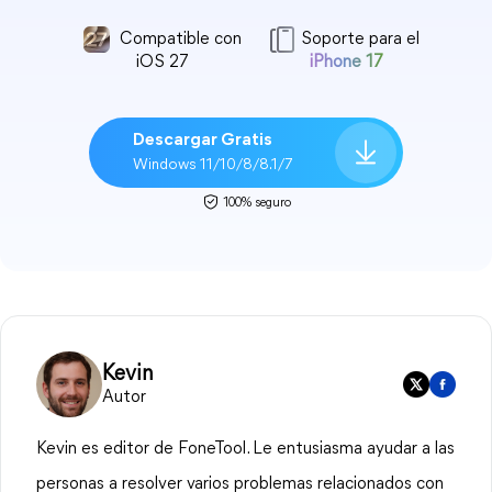
Compatible con
Soporte para el
iOS 27
iPhone 17
Descargar Gratis
Windows 11/10/8/8.1/7
100% seguro
Kevin
Autor
Kevin es editor de FoneTool. Le entusiasma ayudar a las
personas a resolver varios problemas relacionados con