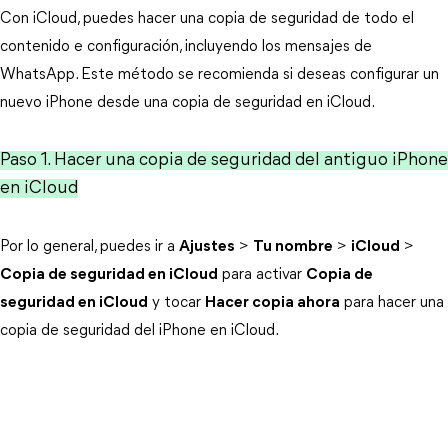
Con iCloud, puedes hacer una copia de seguridad de todo el
contenido e configuración, incluyendo los mensajes de
WhatsApp. Este método se recomienda si deseas configurar un
nuevo iPhone desde una copia de seguridad en iCloud.
Paso 1. Hacer una copia de seguridad del antiguo iPhone
en iCloud
Por lo general, puedes ir a
Ajustes
>
Tu nombre
>
iCloud
>
Copia de seguridad en iCloud
para activar
Copia de
seguridad en iCloud
y tocar
Hacer copia ahora
para hacer una
copia de seguridad del iPhone en iCloud.