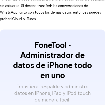
sin esfuerzo. Si deseas transferir las conversaciones de
WhatsApp junto con todos los demás datos, entonces puedes
probar iCloud o iTunes.
FoneTool -
Administrador de
datos de iPhone todo
en uno
Transfiera, respalde y administre
datos en iPhone, iPad y iPod touch
de manera fácil.