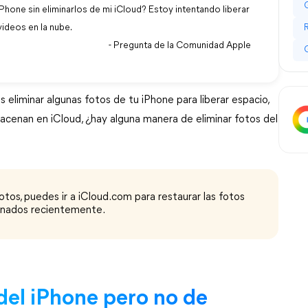
Phone sin eliminarlos de mi iCloud? Estoy intentando liberar
videos en la nube.
- Pregunta de la Comunidad Apple
 eliminar algunas fotos de tu iPhone para liberar espacio,
macenan en iCloud, ¿hay alguna manera de eliminar fotos del
tos, puedes ir a iCloud.com para restaurar las fotos
minados recientemente.
del iPhone pero no de