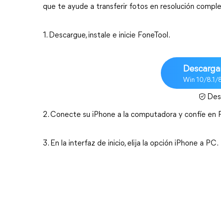
que te ayude a transferir fotos en resolución compl
1. Descargue, instale e inicie FoneTool.
Descargar
Win 10/8.1/
Des
2. Conecte su iPhone a la computadora y confíe en 
3. En la interfaz de inicio, elija la opción iPhone a PC.