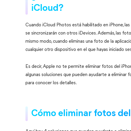
iCloud?
Cuando iCloud Photos está habilitado en iPhone, la
se sincronizarán con otros iDevices. Además, las fot
mismo modo, cuando eliminas una foto de la aplicaci
cualquier otro dispositivo en el que hayas iniciado s
Es decir, Apple no te permite eliminar fotos del iPh
algunas soluciones que pueden ayudarte a eliminar f
para conocer los detalles.
Cómo eliminar fotos del