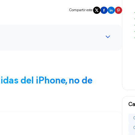
Compartir este:
lidas del iPhone, no de
Ca