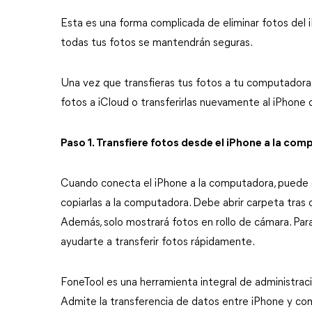
Esta es una forma complicada de eliminar fotos del
todas tus fotos se mantendrán seguras.
Una vez que transfieras tus fotos a tu computadora,
fotos a iCloud o transferirlas nuevamente al iPhone 
Paso 1. Transfiere fotos desde el iPhone a la co
Cuando conecta el iPhone a la computadora, puede e
copiarlas a la computadora. Debe abrir carpeta tras c
Además, solo mostrará fotos en rollo de cámara. Para 
ayudarte a transferir fotos rápidamente.
FoneTool es una herramienta integral de administra
Admite la transferencia de datos entre iPhone y co