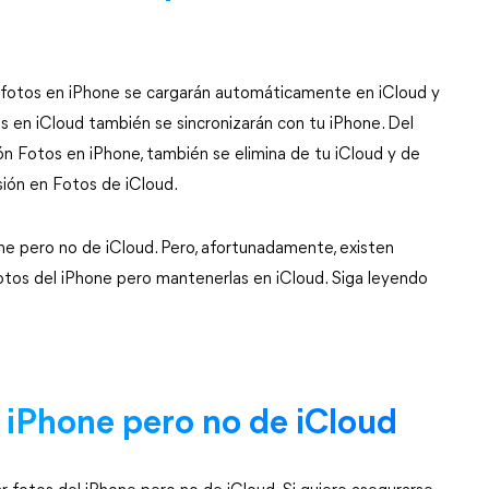
s fotos en iPhone se cargarán automáticamente en iCloud y
os en iCloud también se sincronizarán con tu iPhone. Del
ón Fotos en iPhone, también se elimina de tu iCloud y de
esión en Fotos de iCloud.
one pero no de iCloud. Pero, afortunadamente, existen
otos del iPhone pero mantenerlas en iCloud. Siga leyendo
 iPhone pero no de iCloud