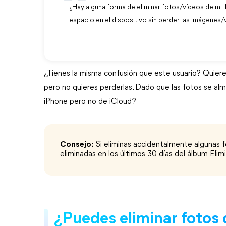
¿Hay alguna forma de eliminar fotos/vídeos de mi i
espacio en el dispositivo sin perder las imágenes/
¿Tienes la misma confusión que este usuario? Quieres
pero no quieres perderlas. Dado que las fotos se al
iPhone pero no de iCloud?
Consejo:
Si eliminas accidentalmente algunas fo
eliminadas en los últimos 30 días del álbum Eli
¿Puedes eliminar fotos 