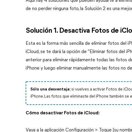
Aquí hay 4 soluciones que pueden ayudarte a elimina
de no perder ninguna foto, la Solución 2 es una mejo
Solución 1. Desactiva Fotos de iCl
Esta es la forma más sencilla de eliminar fotos del 
iCloud, se te dará la opción de "Eliminar fotos del i
anterior para eliminar rápidamente todas las fotos d
iPhone y luego eliminar manualmente las fotos no d
Sólo una desventaja:
si vuelves a activar Fotos de iClo
iPhone. Las fotos que eliminaste del iPhone también se e
Cómo desactivar Fotos de iCloud:
Vaya a la aplicación Configuración > Toque [su nom