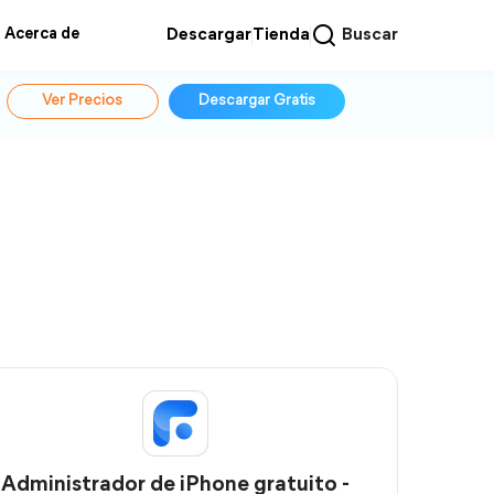
Acerca de
Descargar
Tienda
Buscar
Ver Precios
Descargar Gratis
Administrador de iPhone gratuito -