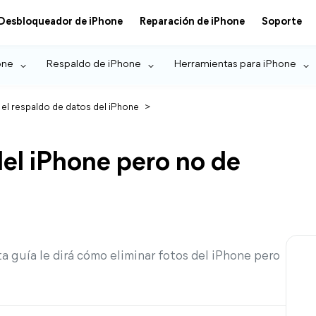
Desbloqueador de iPhone
Reparación de iPhone
Soporte
one
Respaldo de iPhone
Herramientas para iPhone
 el respaldo de datos del iPhone
>
el iPhone pero no de
ta guía le dirá cómo eliminar fotos del iPhone pero