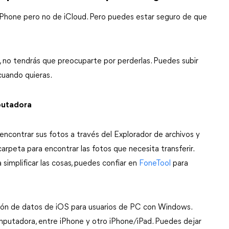
 iPhone pero no de iCloud. Pero puedes estar seguro de que
 no tendrás que preocuparte por perderlas. Puedes subir
cuando quieras.
mputadora
ncontrar sus fotos a través del Explorador de archivos y
arpeta para encontrar las fotos que necesita transferir.
simplificar las cosas, puedes confiar en
FoneTool
para
ción de datos de iOS para usuarios de PC con Windows.
mputadora, entre iPhone y otro iPhone/iPad. Puedes dejar