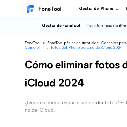
Gestor de iPhone
Gestor de FoneTool
Transferencia de iPh
FoneTool
>
FoneTool página de tutoriales - Consejos para
Cómo eliminar fotos del iPhone pero no de iCloud 2024
Cómo eliminar fotos d
iCloud 2024
¿Quieres liberar espacio sin perder fotos? Es
no de iCloud.