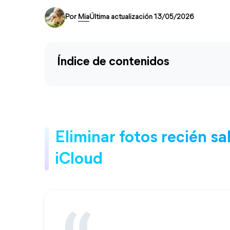
Por
Mia
Última actualización 13/05/2026
Índice de contenidos
Eliminar fotos recién sa
iCloud