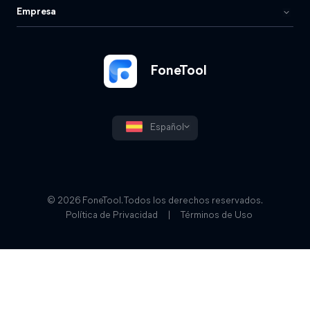
Empresa
FoneTool
Español
© 2026 FoneTool. Todos los derechos reservados.
Política de Privacidad
|
Términos de Uso