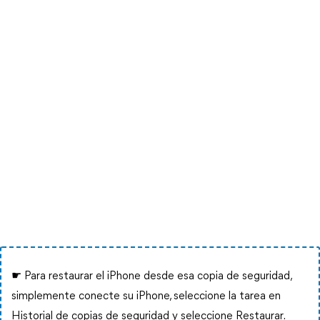
☛ Para restaurar el iPhone desde esa copia de seguridad,
simplemente conecte su iPhone, seleccione la tarea en
Historial de copias de seguridad y seleccione Restaurar.