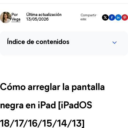
Por
Última actualización
Compartir
Vega
13/05/2026
este:
Índice de contenidos
Cómo arreglar la pantalla
negra en iPad [iPadOS
18/17/16/15/14/13]