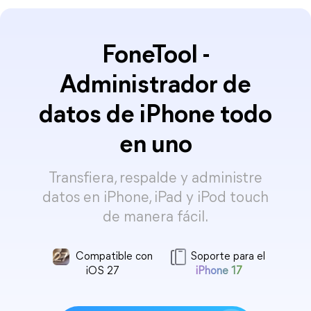
FoneTool -
Administrador de
datos de iPhone todo
en uno
Transfiera, respalde y administre
datos en iPhone, iPad y iPod touch
de manera fácil.
Compatible con
Soporte para el
iOS 27
iPhone 17