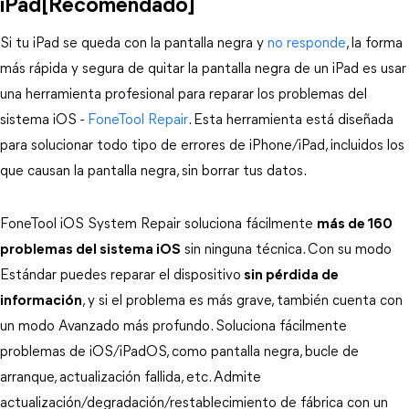
iPad[Recomendado]
Si tu iPad se queda con la pantalla negra y 
no responde
, la forma 
más rápida y segura de quitar la pantalla negra de un iPad es usar 
una herramienta profesional para reparar los problemas del 
sistema iOS - 
FoneTool Repair
. Esta herramienta está diseñada 
para solucionar todo tipo de errores de iPhone/iPad, incluidos los 
que causan la pantalla negra, sin borrar tus datos. 
FoneTool iOS System Repair soluciona fácilmente 
más de 160
problemas del sistema iOS
 sin ninguna técnica. Con su modo 
Estándar puedes reparar el dispositivo
 sin pérdida de 
información
, y si el problema es más grave, también cuenta con 
un modo Avanzado más profundo. Soluciona fácilmente 
problemas de iOS/iPadOS, como pantalla negra, bucle de 
arranque, actualización fallida, etc. Admite 
actualización/degradación/restablecimiento de fábrica con un 