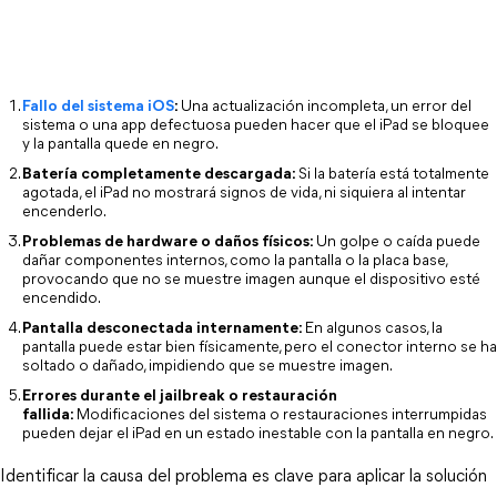
Fallo del sistema iOS
:
Una actualización incompleta, un error del 
sistema o una app defectuosa pueden hacer que el iPad se bloquee 
y la pantalla quede en negro.
Batería completamente descargada:
Si la batería está totalmente 
agotada, el iPad no mostrará signos de vida, ni siquiera al intentar 
encenderlo.
Problemas de hardware o daños físicos:
Un golpe o caída puede 
dañar componentes internos, como la pantalla o la placa base, 
provocando que no se muestre imagen aunque el dispositivo esté 
encendido.
Pantalla desconectada internamente:
En algunos casos, la 
pantalla puede estar bien físicamente, pero el conector interno se ha 
soltado o dañado, impidiendo que se muestre imagen.
Errores durante el jailbreak o restauración
fallida:
Modificaciones del sistema o restauraciones interrumpidas 
pueden dejar el iPad en un estado inestable con la pantalla en negro.
Identificar la causa del problema es clave para aplicar la solución 