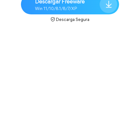
Descargar Freeware
Win 11/10/8.1/8/7/XP
Descarga Segura