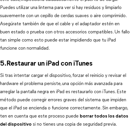
Puedes utilizar una linterna para ver si hay residuos y limpiarlo 
suavemente con un cepillo de cerdas suaves o aire comprimido. 
Asegúrate también de que el cable y el adaptador estén en 
buen estado o prueba con otros accesorios compatibles. Un fallo 
tan simple como esto puede estar impidiendo que tu iPad 
funcione con normalidad.
5.Restaurar un iPad con iTunes
Si tras intentar cargar el dispositivo, forzar el reinicio y revisar el 
hardware el problema persiste, una opción más avanzada para 
arreglar la pantalla negra en iPad es restaurarlo con iTunes. Este 
método puede corregir errores graves del sistema que impiden 
que el iPad se encienda o funcione correctamente. Sin embargo, 
ten en cuenta que este proceso puede 
borrar todos los datos
del dispositivo
 si no tienes una copia de seguridad previa.