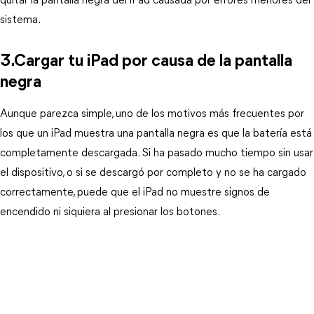
quitar la pantalla negra del iPad causada por errores menores del 
sistema.
3.Cargar tu iPad por causa de la pantalla 
negra
Aunque parezca simple, uno de los motivos más frecuentes por 
los que un iPad muestra una pantalla negra es que la batería está 
completamente descargada. Si ha pasado mucho tiempo sin usar 
el dispositivo, o si se descargó por completo y no se ha cargado 
correctamente, puede que el iPad no muestre signos de 
encendido ni siquiera al presionar los botones.