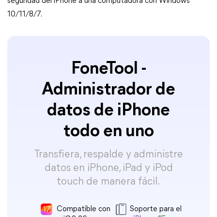
seguridad del iPhone a una computadora con Windows
10/11/8/7.
FoneTool -
Administrador de
datos de iPhone
todo en uno
Transfiera, respalde y administre
datos en iPhone, iPad y iPod
touch de manera fácil.
Compatible con
Soporte para el