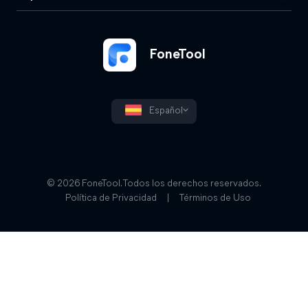
FoneTool
Español
© 2026 FoneTool. Todos los derechos reservados.
Política de Privacidad
|
Términos de Uso