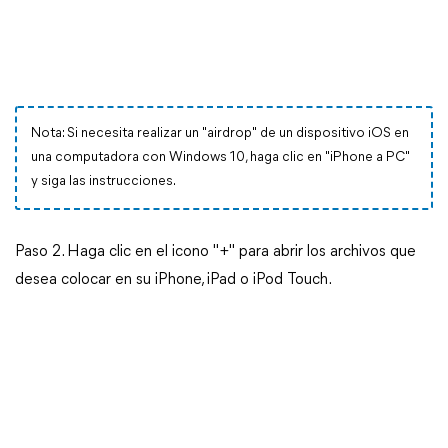
Nota: Si necesita realizar un "airdrop" de un dispositivo iOS en
una computadora con Windows 10, haga clic en "iPhone a PC"
y siga las instrucciones.
Paso 2. Haga clic en el icono "+" para abrir los archivos que
desea colocar en su iPhone, iPad o iPod Touch.