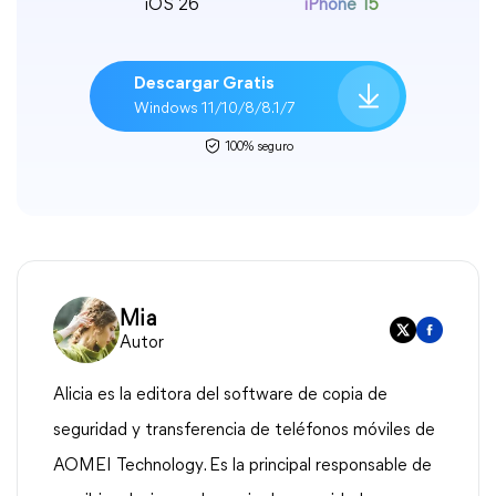
iOS 26
iPhone 15
Descargar Gratis
Windows 11/10/8/8.1/7
100% seguro
Mia
Autor
Alicia es la editora del software de copia de
seguridad y transferencia de teléfonos móviles de
AOMEI Technology. Es la principal responsable de