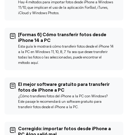
Hay 4 métodos para importar fotos desde iPhone a Windows
11/10, que implican el uso de la aplicación FonTool, iTunes,
iCloud y Windows Photos.
[Formas 6] Cómo transferir fotos desde
iPhone 14 a PC
Esta guía le mostrará cómo transferir fotos desde el iPhone 14
a la PC en Windows 11, 10, 8, 7. Ya sea que desee transferir
todas las fotos o las seleccionadas, puede encontrar el
método aquí.
El mejor software gratuito para transferir
fotos de iPhone a PC
¿Cómo transfieres fotos del iPhone a la PC con Windows?
Este pasaje le recomendará un software gratuito para
transferir fotos desde el iPhone a la PC.
Corregido: importar fotos desde iPhone a
PC Algo salió mal