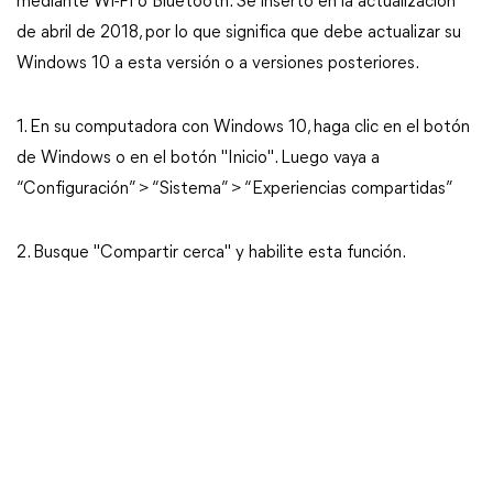
mediante Wi-Fi o Bluetooth. Se insertó en la actualización
de abril de 2018, por lo que significa que debe actualizar su
Windows 10 a esta versión o a versiones posteriores.
1. En su computadora con Windows 10, haga clic en el botón
de Windows o en el botón "Inicio". Luego vaya a
“Configuración” > “Sistema” > “Experiencias compartidas”
2. Busque "Compartir cerca" y habilite esta función.