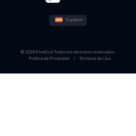
Español
© 2026 FoneTool. Todos los derechos reservados.
Política de Privacidad
|
Términos de Uso