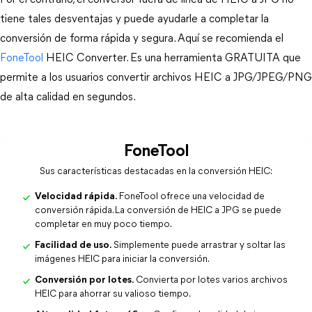
Por el contrario, el conversor fuera de línea de HEIC a JPG no
tiene tales desventajas y puede ayudarle a completar la
conversión de forma rápida y segura. Aquí se recomienda el
FoneTool
HEIC Converter. Es una herramienta GRATUITA que
permite a los usuarios convertir archivos HEIC a JPG/JPEG/PNG
de alta calidad en segundos.
FoneTool
Sus características destacadas en la conversión HEIC:
Velocidad rápida.
FoneTool ofrece una velocidad de
conversión rápida. La conversión de HEIC a JPG se puede
completar en muy poco tiempo.
Facilidad de uso.
Simplemente puede arrastrar y soltar las
imágenes HEIC para iniciar la conversión.
Conversión por lotes.
Convierta por lotes varios archivos
HEIC para ahorrar su valioso tiempo.