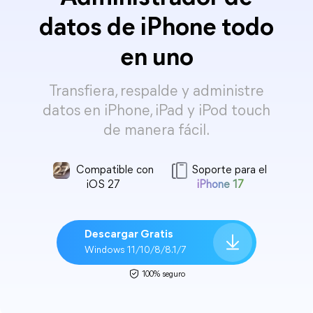
datos de iPhone todo
en uno
Transfiera, respalde y administre
datos en iPhone, iPad y iPod touch
de manera fácil.
Compatible con
Soporte para el
iOS 27
iPhone 17
Descargar Gratis
Windows 11/10/8/8.1/7
100% seguro