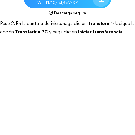
Win 11/10/8.1/8/7/XP
Descarga segura
Paso 2. En la pantalla de inicio, haga clic en
Transferir
> Ubique la
opción
Transferir a PC
y haga clic en
Iniciar transferencia
.