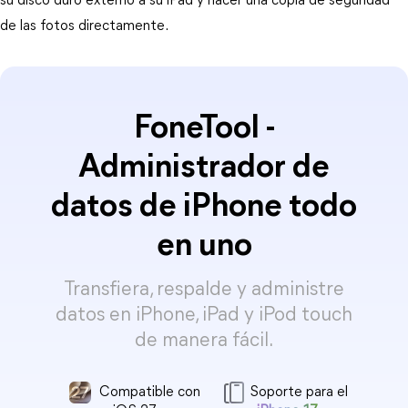
su disco duro externo a su iPad y hacer una copia de seguridad
de las fotos directamente.
FoneTool -
Administrador de
datos de iPhone todo
en uno
Transfiera, respalde y administre
datos en iPhone, iPad y iPod touch
de manera fácil.
Compatible con
Soporte para el