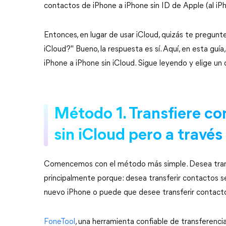
contactos de iPhone a iPhone sin ID de Apple (al iP
Entonces, en lugar de usar iCloud, quizás te pregunt
iCloud?" Bueno, la respuesta es sí. Aquí, en esta guí
iPhone a iPhone sin iCloud. Sigue leyendo y elige un
Método 1. Transfiere co
sin iCloud pero a través
Comencemos con el método más simple. Desea transf
principalmente porque: desea transferir contactos s
nuevo iPhone o puede que desee transferir contacto
FoneTool
, una herramienta confiable de transferenci