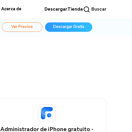
Acerca de
Descargar
Tienda
Buscar
Ver Precios
Descargar Gratis
Administrador de iPhone gratuito -