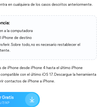
entra en cualquiera de los casos descritos anteriormente.
encia:
gen a la computadora
l iPhone de destino
ferir. Sobre todo, no es necesario restablecer el
stente.
 de iPhone desde iPhone 4 hasta el último iPhone
ompatible con el último iOS 17. Descargue la herramienta
erir contactos de iPhone a iPhone.
 Gratis
8/7/XP