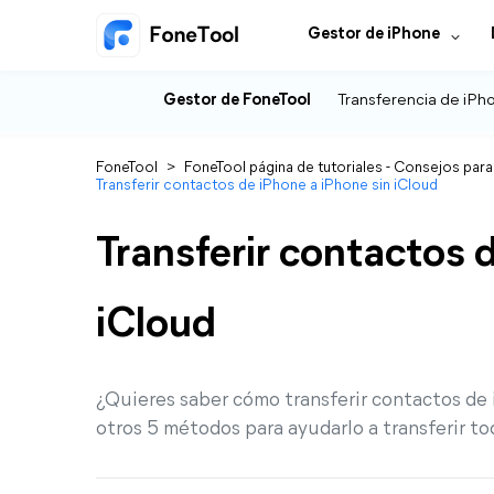
Gestor de iPhone
Gestor de FoneTool
Transferencia de iPh
FoneTool
>
FoneTool página de tutoriales - Consejos para
Transferir contactos de iPhone a iPhone sin iCloud
Transferir contactos 
iCloud
¿Quieres saber cómo transferir contactos de 
otros 5 métodos para ayudarlo a transferir to