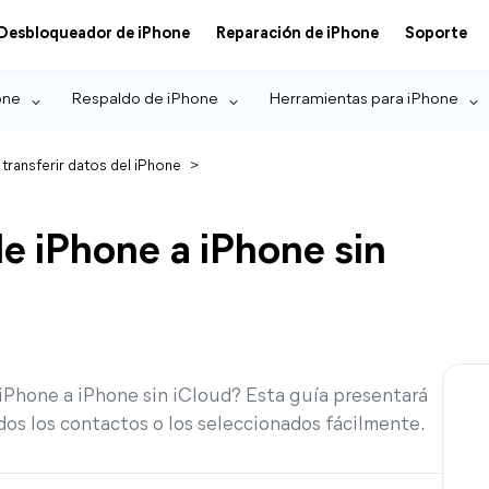
Desbloqueador de iPhone
Reparación de iPhone
Soporte
one
Respaldo de iPhone
Herramientas para iPhone
 transferir datos del iPhone
>
de iPhone a iPhone sin
iPhone a iPhone sin iCloud? Esta guía presentará
dos los contactos o los seleccionados fácilmente.