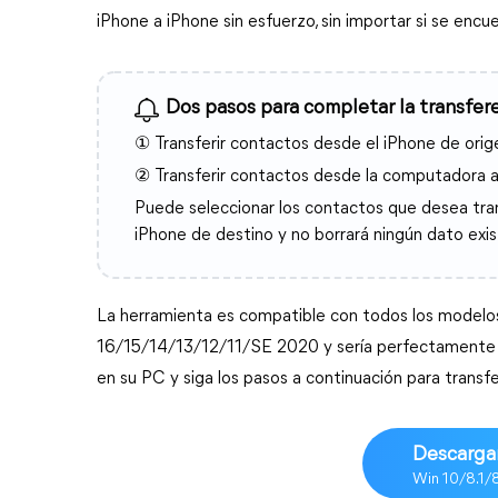
iPhone a iPhone sin esfuerzo, sin importar si se encu
Dos pasos para completar la transfer
① Transferir contactos desde el iPhone de ori
② Transferir contactos desde la computadora a
Puede seleccionar los contactos que desea trans
iPhone de destino y no borrará ningún dato exi
La herramienta es compatible con todos los modelos
16/15/14/13/12/11/SE 2020 y sería perfectamente c
en su PC y siga los pasos a continuación para transf
Descargar
Win 10/8.1/