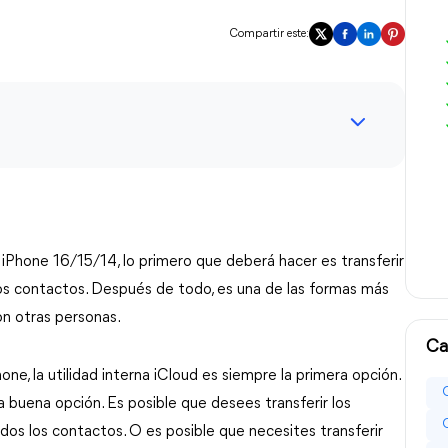
Compartir este:
iPhone 16/15/14, lo primero que deberá hacer es transferir
os contactos. Después de todo, es una de las formas más
n otras personas.
Ca
ne, la utilidad interna iCloud es siempre la primera opción.
a buena opción. Es posible que desees transferir los
dos los contactos. O es posible que necesites transferir