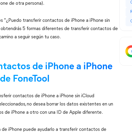
hone de otra persona).
es "¿Puedo transferir contactos de iPhone a iPhone sin
a, obtendrás 5 formas diferentes de transferir contactos de
 camino a seguir según tu caso.
ntactos de iPhone a iPhone
 de FoneTool
erir contactos de iPhone a iPhone sin iCloud
eleccionados, no desea borrar los datos existentes en un
s de iPhone a otro con una ID de Apple diferente.
a de iPhone puede ayudarlo a transferir contactos de