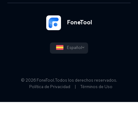
FoneTool
Español
© 2026 FoneTool. Todos los derechos reservados.
Política de Privacidad
|
Términos de Uso