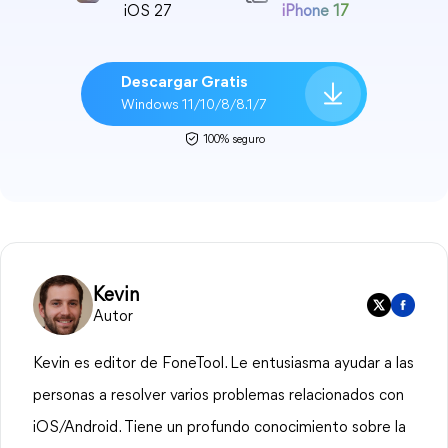
iOS 27
iPhone 17
Descargar Gratis
Windows 11/10/8/8.1/7
100% seguro
Kevin
Autor
Kevin es editor de FoneTool. Le entusiasma ayudar a las
personas a resolver varios problemas relacionados con
iOS/Android. Tiene un profundo conocimiento sobre la