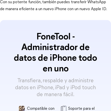
Con su potente función, también puedes transferir WhatsApp
de manera eficiente a un nuevo iPhone con un nuevo Apple ID.
FoneTool -
Administrador de
datos de iPhone todo
en uno
Transfiera, respalde y administre
datos en iPhone, iPad y iPod touch
de manera fácil.
Compatible con
Soporte para el