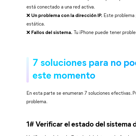
está conectado a una red activa.
❌
Un problema con la dirección IP.
Este problema pu
estática.
❌
Fallos del sistema.
Tu iPhone puede tener problem
7 soluciones para no po
este momento
En esta parte se enumeran 7 soluciones efectivas. P
problema.
1# Verificar el estado del sistema