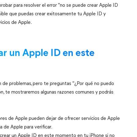
robar para resolver el error "no se puede crear Apple ID
ible que puedas crear exitosamente tu Apple ID y
vicios de Apple.
r un Apple ID en este
n de problemas, pero te preguntas "¿Por qué no puedo
ón, te mostraremos algunas razones comunes y podrás
ores de Apple pueden dejar de ofrecer servicios de Apple
 de Apple para verificar.
crear un Apple ID en este momento en tu iPhone si no