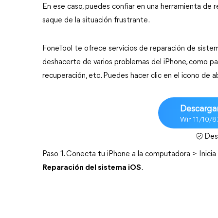
En ese caso, puedes confiar en una herramienta de 
saque de la situación frustrante.
FoneTool te ofrece servicios de reparación de sist
deshacerte de varios problemas del iPhone, como pa
recuperación, etc. Puedes hacer clic en el icono de 
Descargar
Win 11/10/8
Des
Paso 1. Conecta tu iPhone a la computadora > Inicia
Reparación del sistema iOS
.