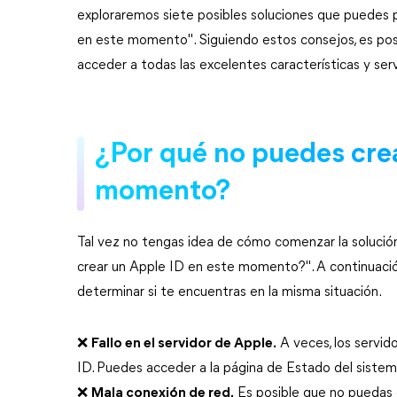
exploraremos siete posibles soluciones que puedes p
en este momento". Siguiendo estos consejos, es pos
acceder a todas las excelentes características y ser
¿Por qué no puedes crea
momento?
Tal vez no tengas idea de cómo comenzar la solució
crear un Apple ID en este momento?". A continuaci
determinar si te encuentras en la misma situación.
❌
Fallo en el servidor de Apple.
A veces, los servid
ID. Puedes acceder a la página de Estado del sistema
❌
Mala conexión de red.
Es posible que no puedas 