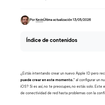
Por
Kevin
Última actualización 13/05/2026
Índice de contenidos
¿Estás intentando crear un nuevo Apple ID pero rec
puede crear en este momento.
" al configurar un 
iOS? Si es así, no te preocupes, no estás solo. Este
de conectividad de red hasta problemas con la config