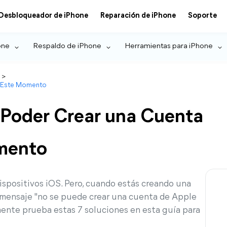
Desbloqueador de iPhone
Reparación de iPhone
Soporte
one
Respaldo de iPhone
Herramientas para iPhone
>
n Este Momento
 Poder Crear una Cuenta
mento
ispositivos iOS. Pero, cuando estás creando una
 mensaje "no se puede crear una cuenta de Apple
mente prueba estas 7 soluciones en esta guía para