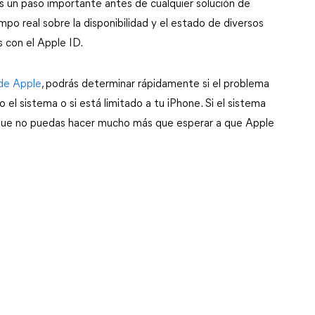
es un paso importante antes de cualquier solución de
po real sobre la disponibilidad y el estado de diversos
s con el Apple ID.
 de Apple
, podrás determinar rápidamente si el problema
el sistema o si está limitado a tu iPhone. Si el sistema
 que no puedas hacer mucho más que esperar a que Apple