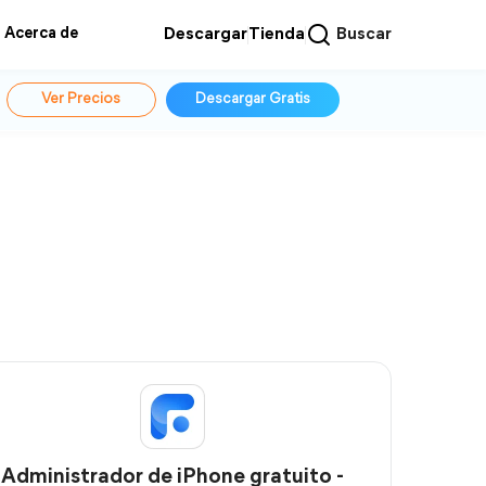
Acerca de
Descargar
Tienda
Buscar
Ver Precios
Descargar Gratis
Administrador de iPhone gratuito -