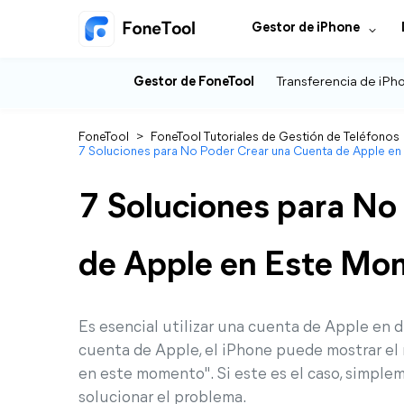
Gestor de iPhone
Gestor de FoneTool
Transferencia de iPh
FoneTool
>
FoneTool Tutoriales de Gestión de Teléfonos
7 Soluciones para No Poder Crear una Cuenta de Apple e
7 Soluciones para No
de Apple en Este Mo
Es esencial utilizar una cuenta de Apple en d
cuenta de Apple, el iPhone puede mostrar el
en este momento". Si este es el caso, simple
solucionar el problema.