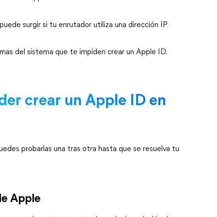
ede surgir si tu enrutador utiliza una dirección IP
as del sistema que te impiden crear un Apple ID.
der crear un Apple ID en
uedes probarlas una tras otra hasta que se resuelva tu
 de Apple