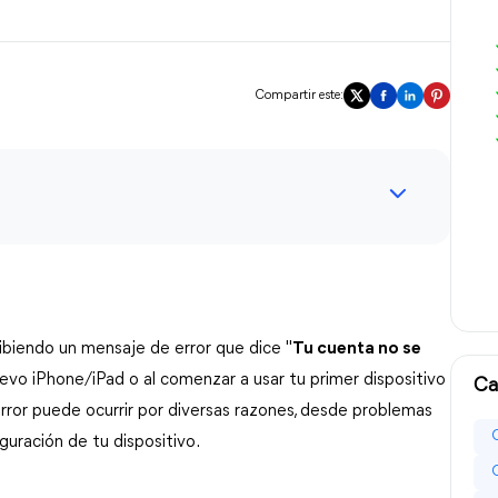
Compartir este:
ibiendo un mensaje de error que dice "
Tu cuenta no se
nuevo iPhone/iPad o al comenzar a usar tu primer dispositivo
Ca
 error puede ocurrir por diversas razones, desde problemas
uración de tu dispositivo.