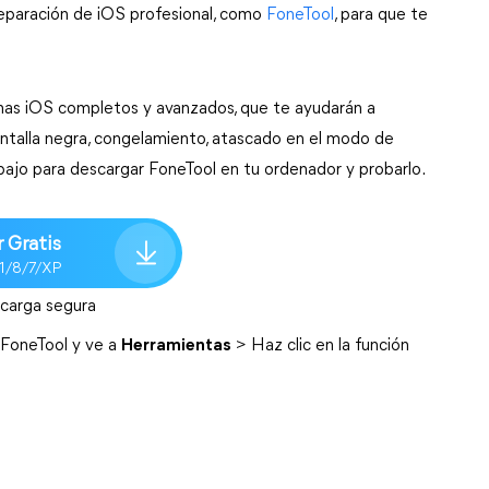
reparación de iOS profesional, como
FoneTool
, para que te
emas iOS completos y avanzados, que te ayudarán a
ntalla negra, congelamiento, atascado en el modo de
abajo para descargar FoneTool en tu ordenador y probarlo.
 Gratis
.1/8/7/XP
carga segura
 FoneTool y ve a
Herramientas
> Haz clic en la función