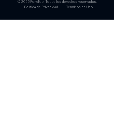
© 2026 FoneTool. Todos los derechos reservados.
Política de Privacidad
|
Términos de Uso