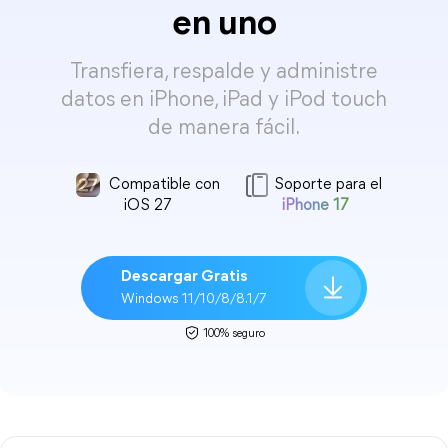
en uno
Transfiera, respalde y administre
datos en iPhone, iPad y iPod touch
de manera fácil.
Compatible con
Soporte para el
iOS 27
iPhone 17
Descargar Gratis
Windows 11/10/8/8.1/7
100% seguro