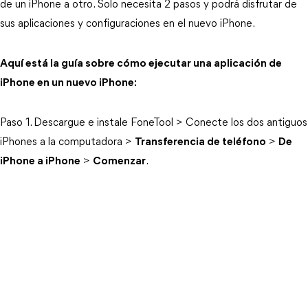
de un iPhone a otro. Solo necesita 2 pasos y podrá disfrutar de
sus aplicaciones y configuraciones en el nuevo iPhone.
Aquí está la guía sobre cómo ejecutar una aplicación de
iPhone en un nuevo iPhone:
Paso 1. Descargue e instale FoneTool > Conecte los dos antiguos
iPhones a la computadora >
Transferencia de teléfono
>
De
iPhone a iPhone
>
Comenzar
.