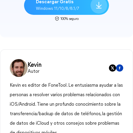
Descargar Gratis
Windows 11/10/8/8.1/7
100% seguro
Kevin
Autor
Kevin es editor de FoneTool. Le entusiasma ayudar a las
personas a resolver varios problemas relacionados con
iOS/Android. Tiene un profundo conocimiento sobre la
transferencia/backup de datos de teléfonos, la gestión
de datos de iCloud y otros consejos sobre problemas