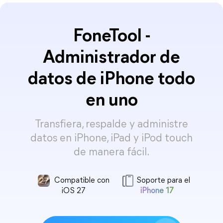
FoneTool -
Administrador de
datos de iPhone todo
en uno
Transfiera, respalde y administre
datos en iPhone, iPad y iPod touch
de manera fácil.
Compatible con
Soporte para el
iOS 27
iPhone 17