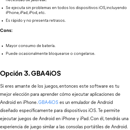
necesidad de jailbreak.
Se ejecuta sin problemas en todos los dispositivos iOS, incluyendo
iPhone, iPad, iPod, etc.
Es rápido y no presenta retrasos.
Cons:
Mayor consumo de batería.
Puede ocasionalmente bloquearse o congelarse.
Opción 3. GBA4iOS
Si eres amante de los juegos, entonces este software es tu
mejor elección para aprender cómo ejecutar aplicaciones de
Android en iPhone.
GBA4iOS
es un emulador de Android
diseñado específicamente para dispositivos iOS. Te permite
ejecutar juegos de Android en iPhone y iPad. Con él, tendrás una
experiencia de juego similar a las consolas portátiles de Android.