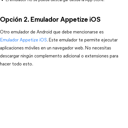
El emulador no se puede descargar desde la App Store.
Opción 2. Emulador Appetize iOS
Otro emulador de Android que debe mencionarse es
Emulador Appetize iOS
. Este emulador te permite ejecutar
aplicaciones móviles en un navegador web. No necesitas
descargar ningún complemento adicional o extensiones para
hacer todo esto.