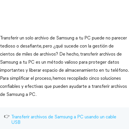
Transferir un solo archivo de Samsung a tu PC puede no parecer
tedioso o desafiante, pero ¿qué sucede con la gestión de
cientos de miles de archivos? De hecho, transferir archivos de
Samsung a tu PC es un método valioso para proteger datos
importantes y liberar espacio de almacenamiento en tu teléfono.
Para simplificar el proceso, hemos recopilado cinco soluciones
confiables y efectivas que pueden ayudarte a transferir archivos
de Samsung a PC.
Transferir archivos de Samsung a PC usando un cable
USB