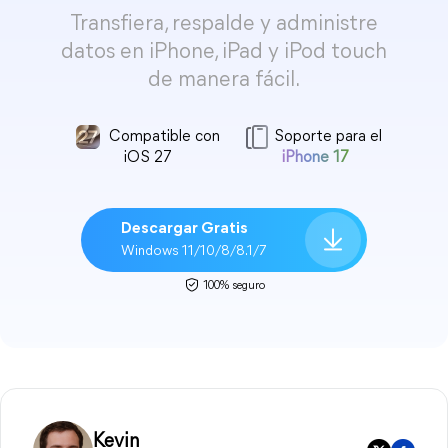
Transfiera, respalde y administre
datos en iPhone, iPad y iPod touch
de manera fácil.
Compatible con
Soporte para el
iOS 27
iPhone 17
Descargar Gratis
Windows 11/10/8/8.1/7
100% seguro
Kevin