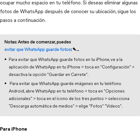
ocupar mucho espacio en tu teléfono. Si deseas eliminar algunas
fotos de WhatsApp después de conocer su ubicación, sigue los
pasos a continuación.
Notas: Antes de comenzar, puedes
evitar que WhatsApp guarde fotos
: ✎...
Para evitar que WhatsApp guarde fotos en tu iPhone, ve a la
aplicación de WhatsApp en tu iPhone > toca en "Configuración" >
desactiva la opción "Guardar en Carrete".
Para evitar que WhatsApp guarde imágenes en tu teléfono
Android, abre WhatsApp en tu teléfono > toca en "Opciones
adicionales" > toca en el ícono de los tres puntos > selecciona
"Descarga automática de medios" > elige "Fotos" "Videos".
Para iPhone