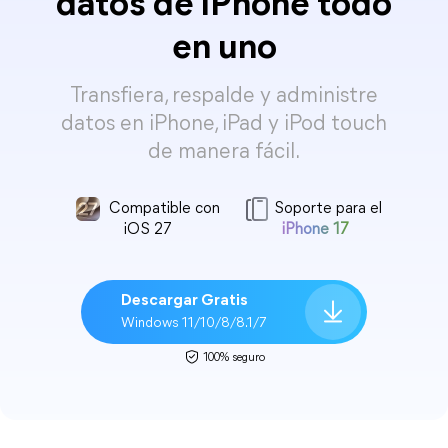
datos de iPhone todo
en uno
Transfiera, respalde y administre
datos en iPhone, iPad y iPod touch
de manera fácil.
Compatible con
Soporte para el
iOS 27
iPhone 17
Descargar Gratis
Windows 11/10/8/8.1/7
100% seguro