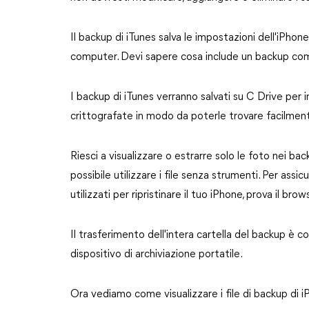
Il backup di iTunes salva le impostazioni dell'iPhon
computer. Devi sapere cosa include un backup com
I backup di iTunes verranno salvati su C Drive per 
crittografate in modo da poterle trovare facilment
Riesci a visualizzare o estrarre solo le foto nei ba
possibile utilizzare i file senza strumenti. Per ass
utilizzati per ripristinare il tuo iPhone, prova il b
Il trasferimento dell'intera cartella del backup è c
dispositivo di archiviazione portatile.
Ora vediamo come visualizzare i file di backup di