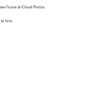
re l'icona di iCloud Photos.
 le foto.