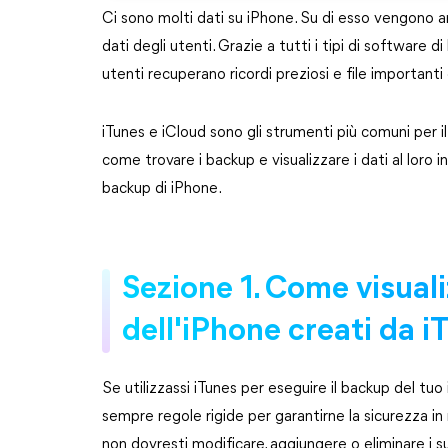
Ci sono molti dati su iPhone. Su di esso vengono arch
dati degli utenti. Grazie a tutti i tipi di software d
utenti recuperano ricordi preziosi e file importanti
iTunes e iCloud sono gli strumenti più comuni per i
come trovare i backup e visualizzare i dati al loro 
backup di iPhone.
Sezione 1. Come visuali
dell'iPhone creati da i
Se utilizzassi iTunes per eseguire il backup del t
sempre regole rigide per garantirne la sicurezza in
non dovresti modificare, aggiungere o eliminare i suo