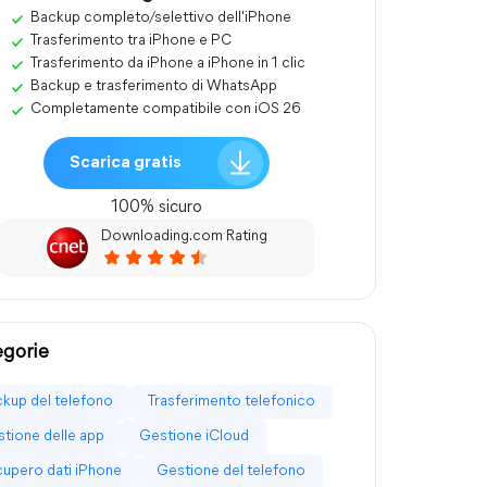
Backup completo/selettivo dell'iPhone
Trasferimento tra iPhone e PC
Trasferimento da iPhone a iPhone in 1 clic
Backup e trasferimento di WhatsApp
Completamente compatibile con iOS 26
Scarica gratis
100% sicuro
Downloading.com Rating
gorie
kup del telefono
Trasferimento telefonico
tione delle app
Gestione iCloud
upero dati iPhone
Gestione del telefono