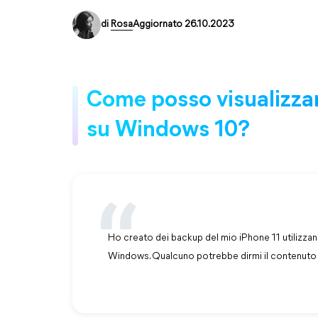
di
Rosa
Aggiornato 26.10.2023
Come posso visualizzare
su Windows 10?
Ho creato dei backup del mio iPhone 11 utilizza
Windows. Qualcuno potrebbe dirmi il contenuto 