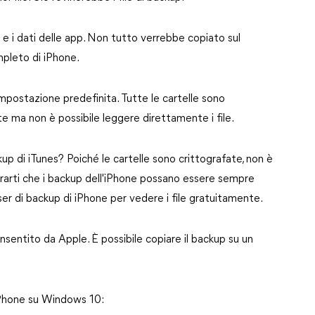
e e i dati delle app. Non tutto verrebbe copiato sul
pleto di iPhone.
impostazione predefinita. Tutte le cartelle sono
e ma non è possibile leggere direttamente i file.
ckup di iTunes? Poiché le cartelle sono crittografate, non è
icurarti che i backup dell'iPhone possano essere sempre
rowser di backup di iPhone per vedere i file gratuitamente.
onsentito da Apple. È possibile copiare il backup su un
 iPhone su Windows 10: