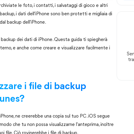
iviate le foto, i contatti, i salvataggi di gioco e altri
i backup, i dati dell'iPhone sono ben protetti e migliaia di
 dal backup dell'iPhone.
l backup dei dati di iPhone. Questa guida ti spiegherà
interno, e anche come creare e visualizzare facilmente i
Sent
tr
zzare i file di backup
Tunes?
uo iPhone, ne creerebbe una copia sul tuo PC. iOS segue
 modo che tu non possa visualizzarne l'anteprima, inoltre
i file. Ciò rovinerebbe i file di backup.