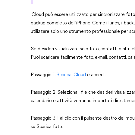
iCloud può essere utilizzato per sincronizzare foto
backup completo dell'iPhone. Come iTunes, il backu
utilizzare solo uno strumento professionale per sca
Se desideri visualizzare solo foto, contatti o altri 
Puoi scaricare facilmente foto, e-mail, contatti, ca
Passaggio 1.
Scarica iCloud
e accedi.
Passaggio 2. Seleziona i file che desideri visualizzar
calendario e attività verranno importati direttame
Passaggio 3. Fai clic con il pulsante destro del mouse
su Scarica foto.