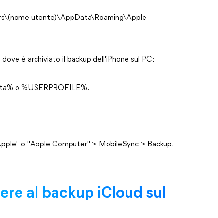
\Users\(nome utente)\AppData\Roaming\Apple
e dove è archiviato il backup dell'iPhone sul PC:
%appdata% o %USERPROFILE%.
: "Apple" o "Apple Computer" > MobileSync > Backup.
ere al backup iCloud sul