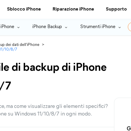
Sblocco iPhone
Riparazione iPhone
Supporto
 iPhone
iPhone Backup
Strumenti iPhone
up dei dati dell'iPhone
>
 11/10/8/7
ile di backup di iPhone
8/7
ce, ma come visualizzare gli elementi specifici?
hone su Windows 11/10/8/7 in ogni modo.
G