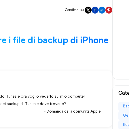
Condividi su:
 i file di backup di iPhone
Cate
ndo iTunes e ora voglio vederlo sul mio computer
dei backup di iTunes e dove trovarlo?
Bac
- Domanda dalla comunità Apple
Ges
Rec