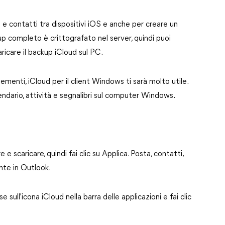
 e contatti tra dispositivi iOS e anche per creare un
p completo è crittografato nel server, quindi puoi
ricare il backup iCloud sul PC.
elementi, iCloud per il client Windows ti sarà molto utile.
lendario, attività e segnalibri sul computer Windows.
e e scaricare, quindi fai clic su Applica. Posta, contatti,
nte in Outlook.
 sull'icona iCloud nella barra delle applicazioni e fai clic