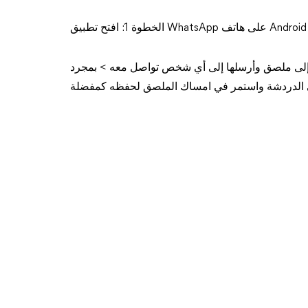
ويلها إلى ملصق وأرسلها إلى أي شخص تواصل معه > بمجرد