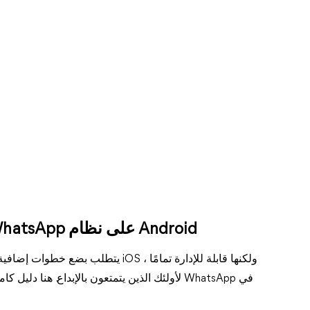
الطريقة 2: استيراد الملصقات إلى WhatsApp على نظام Android
لأولئك الذين يتمتعون بالإبداع. هنا دليل كامل 