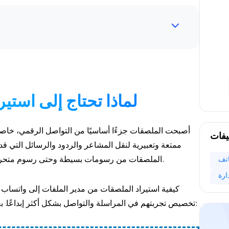
لماذا تحتاج إلى است
أصبحت الملصقات جزءًا أساسيًا من التواصل الرقمي، خاصة
يفات
ممتعة وتعبيرية لنقل المشاعر والردود والرسائل التي ق
اتف
الملصقات من رسومات بسيطة وحتى رسوم متحركة معقدة والتي تضيف عناصر بصرية لإثراء المحادثات.
كيفية استيراد الملصقات من مدير الملفات إلى واتسا
تخصيص تجربتهم في المراسلة والتواصل بشكل أكثر إبداعًا. بعض الأسباب المحتملة لاستيراد الملصقات إلى واتساب: