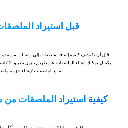
قبل استيراد الملصقات
قبل أن نكتشف كيفية إضافة ملصقات إلى واتساب من مدير ال
صانع الملصقات لإنشاء حزمة ملصقات جديدة، ثم تصديرها لإضافة الملصقات إلى واتساب.
كيفية استيراد الملصقات من م