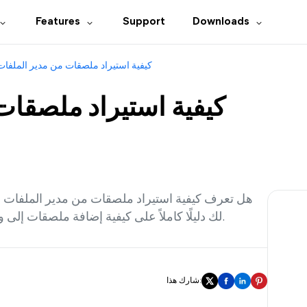
Features
Support
Downloads
كيفية استيراد ملصقات من مدير الملفات
كيفية استيراد ملصقات
هل تعرف كيفية استيراد ملصقات من مدير الملفات
لك دليلًا كاملاً على كيفية إضافة ملصقات إلى واتساب من مدير الملفات على الآيفون / الأندرويد.
شارك هذا: