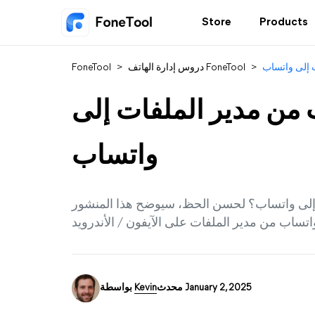
Store
Products
 إلى واتساب
>
دروس إدارة الهاتف FoneTool
>
FoneTool
 من مدير الملفات إلى
واتساب
 إلى واتساب؟ لحسن الحظ، سيوضح هذا المنشور
محدث January 2, 2025
Kevin
بواسطة