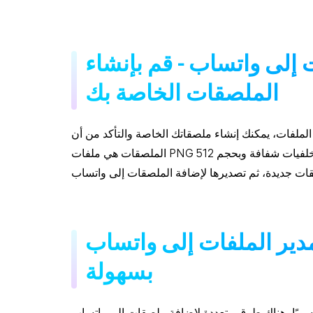
 إلى واتساب - قم بإنشاء
الملصقات الخاصة بك
ملفات، يمكنك إنشاء ملصقاتك الخاصة والتأكد من أن
الملصقات هي ملفات PNG بخلفيات شفافة وبحجم 512x512 بكسل. يمكنك إنشاء الملصقات عن طريق تنزيل تطبيق
دير الملفات إلى واتساب
بسهولة