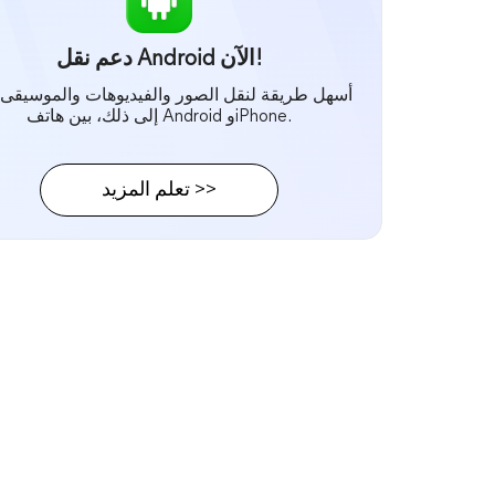
دعم نقل Android الآن!
أسهل طريقة لنقل الصور والفيديوهات والموسيقى،
إلى ذلك، بين هاتف Android وiPhone.
تعلم المزيد >>