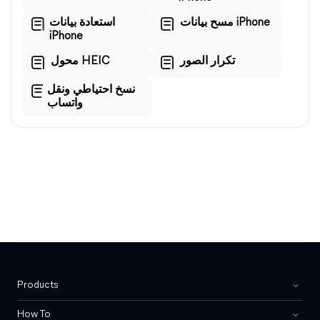
مسح بيانات iPhone
استعادة بيانات
iPhone
تكرار الصور
محول HEIC
نسخ احتياطي ونقل
واتساب
Products
How To