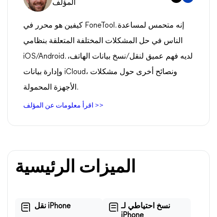
المؤلف
كيفين هو محرر في FoneTool. إنه متحمس لمساعدة
الناس في حل المشكلات المختلفة المتعلقة بنظامي
iOS/Android. لديه فهم عميق لنقل/نسخ بيانات الهاتف،
وإدارة بيانات iCloud، ونصائح أخرى حول مشكلات
الأجهزة المحمولة.
اقرأ معلومات عن المؤلف >>
الميزات الرئيسية
نسخ احتياطي لـ
نقل iPhone
iPhone