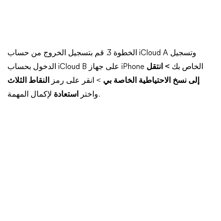
الخطوة 3. قم بتسجيل الخروج من حساب iCloud A وتسجيل
الدخول بحساب iCloud B على جهاز iPhone الخاص بك
> انتقل
إلى
نسخ الاحتياطية الخاصة بي
> انقر على رمز
النقاط الثلاث
لإكمال المهمة.
واختر
استعادة