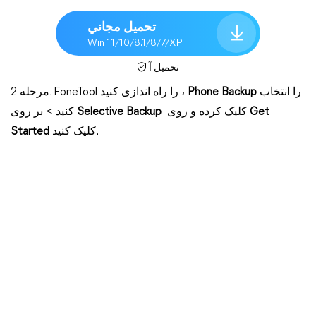
تحميل مجاني
Win 11/10/8.1/8/7/XP
تحميل آ
را انتخاب
Phone Backup
مرحله 2. FoneTool را راه اندازی کنید ،
Get
کلیک کرده و روی
Selective Backup
کنید > بر روی
کلیک کنید.
Started