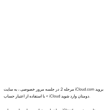
مرحله 2. در جلسه مرور خصوصی ، به سایت iCloud.com بروید
> با استفاده از اعتبار حساب iCloud دومتان وارد شوید.