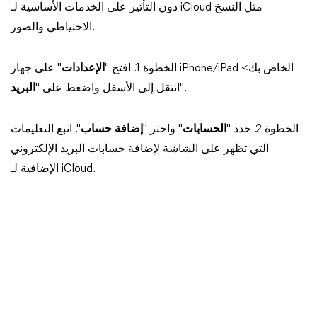
دون التأثير على الخدمات الأساسية لـ iCloud مثل النسخ
الاحتياطي والصور.
الخطوة 1. افتح "
الإعدادات
" على جهاز iPhone/iPad الخاص بك>
".
انتقل إلى الأسفل واضغط على "
البريد
الخطوة 2. حدد "
الحسابات
" واختر "
إضافة حساب
". اتبع التعليمات
التي تظهر على الشاشة لإضافة حسابات البريد الإلكتروني
الإضافية لـ iCloud.