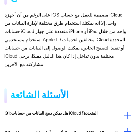
على الرغم من أن أجهزة iOS مصممة للعمل مع حساب iCloud
واحد، إلا أنه يمكنك استخدام طرق مختلفة لإدارة البيانات من
حسابات iCloud متعددة على جهاز iPhone أو iPad واحد. من خلال
استخدام مستخدمي Apple ID مختلفين لخدمات iCloud المحددة
أو تنفيذ التصفح الخاص، يمكنك الوصول إلى البيانات من حسابات
iCloud مختلفة بدون تداخل. إذا كان هذا الدليل مفيدًا، يرجى
مشاركته مع الآخرين.
الأسئلة الشائعة
Q1: هل يمكن دمج البيانات من حسابات iCloud المتعددة؟