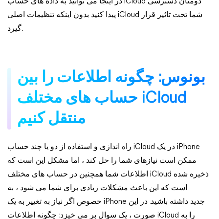
در اینجا می توانید به داده های حساب iCloud دومتان دسترسی
پیدا کنید بدون اینکه تنظیمات اصلی iCloud شما تحت تاثیر قرار
گیرد.
بونوس: چگونه اطلاعات را بین
حساب های مختلف iCloud
منتقل کنیم
راه اندازی و استفاده از دو یا چند حساب iCloud در یک iPhone
ممکن است نیازهای شما را حل کند ، اما مشکل این است که
اطلاعات شما همچنین در حساب های مختلف iCloud ذخیره شده
است که این باعث مشکلات زیادی برای شما می شود ، به
خصوص اگر نیاز به تغییر به یک iPhone جدید داشته باشید. در این
صورت ، یک سوال بر می خیزد: چگونه اطلاعات iCloud را به