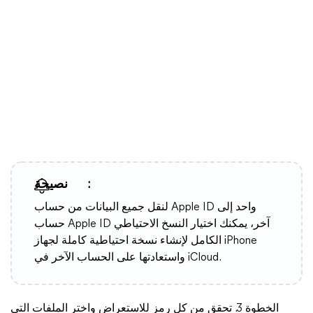
نصيحة:
لنقل جميع البيانات من حساب Apple ID واحد إلى
حساب Apple ID آخر، يمكنك اختيار النسخ الاحتياطي
الكامل لإنشاء نسخة احتياطية كاملة لجهاز iPhone
واستعادتها على الحساب الآخر في iCloud.
الخطوة 3. تحقق من كل رمز للاستعراض واختر الملفات التي