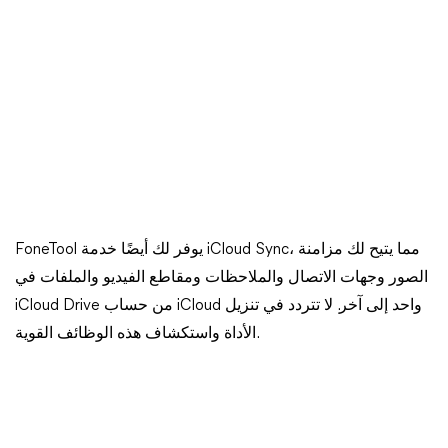
FoneTool يوفر لك أيضًا خدمة iCloud Sync، مما يتيح لك مزامنة
الصور وجهات الاتصال والملاحظات ومقاطع الفيديو والملفات في
iCloud Drive من حساب iCloud واحد إلى آخر. لا تتردد في تنزيل
الأداة واستكشاف هذه الوظائف القوية.