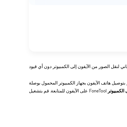
1. قم بتوصيل هاتف الآيفون بجهاز الكمبيوتر المحمول بوصلة USB موثوقة > إذا تم طلب ذلك، انقر على الثقة
 الكمبيوتر