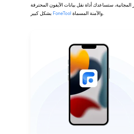
ر المجانية، ستساعدك أداة نقل بيانات الآيفون المحترفة
بشكل كبير.
والآمنة المسماة
FoneTool