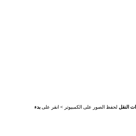
ات النقل
لحفظ الصور على الكمبيوتر > انقر على
بدء