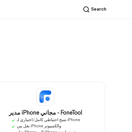
Search
مدير iPhone مجاني - FoneTool
نسخ احتياطي كامل/اختياري لـ iPhone
نقل بين iPhone والكمبيوتر