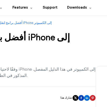
Features
Support
Downloads
7 أفضل برامج لنقل الصور من iPhone إلى الكمبيوتر
وفقًا لاحتياجاتك، 
وقد يكون FoneTool المذكور في الطريقة الأولى هو أفضل اختيار.
شارك هذا: