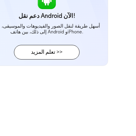
دعم نقل Android الآن!
أسهل طريقة لنقل الصور والفيديوهات والموسيقى، و
إلى ذلك، بين هاتف Android وiPhone.
تعلم المزيد >>