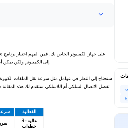
موثوق لنقل الصور من iPhone إلى الكمبيوتر. ولكن يمكن أن يكون أمرًا مربكًا قليلاً.
فات
ستحتاج إلى النظر في عوامل مثل سرعة نقل الملفات الكبيرة، 
تفضل الاتصال السلكي أم اللاسلكي. ستقدم لك هذه المقالة دليل
ف
الفعالية
سرعة 
عالية - 3
سريع
خطوات