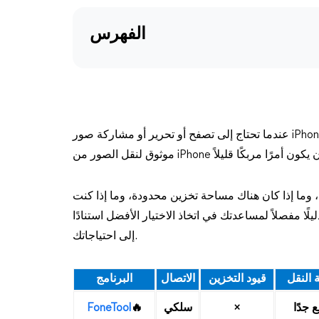
الفهرس
عندما تحتاج إلى تصفح أو تحرير أو مشاركة صور iPhone على جهاز الكمبيوتر الخاص بك، فمن المهم اختيار برنامج
وما إذا كان هناك مساحة تخزين محدودة، وما إذا كنت
ًا مفصلاً لمساعدتك في اتخاذ الاختيار الأفضل استنادًا
إلى احتياجاتك.
النقل
قيود التخزين
الاتصال
البرنامج
 جدًا
×
سلكي
🔥
FoneTool