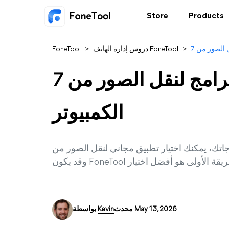
Store
Products
>
دروس إدارة الهاتف FoneTool
>
FoneTool
7 أفضل برامج لنقل الصور من iPhone إلى
الكمبيوتر
يمكنك اختيار تطبيق مجاني لنقل الصور من iPhone إلى الكمبيوتر في هذا الدليل المفصل.
محدث May 13, 2026
Kevin
بواسطة