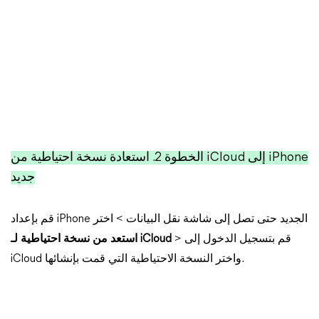
الخطوة 2. استعادة نسخة احتياطية من iCloud إلى iPhone
جديد
قم بإعداد iPhone الجديد حتى تصل إلى شاشة نقل البيانات > اختر
> قم بتسجيل الدخول إلى
استعد من نسخة احتياطية لـ iCloud
iCloud واختر النسخة الاحتياطية التي قمت بإنشائها.