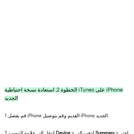
الخطوة 2. استعادة نسخة احتياطية iTunes على iPhone
الجديد
1. قم بفصل iPhone القديم وقم بتوصيل iPhone الجديد.
> اختر
Summary
> اذهب إلى
Device
2. انتقل إلى علامة التبويب