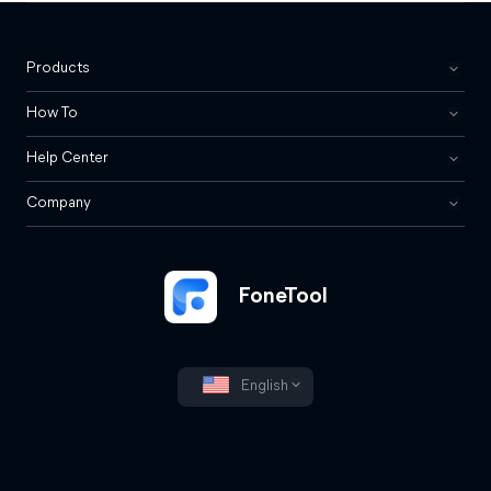
Products
How To
Help Center
Company
FoneTool
English