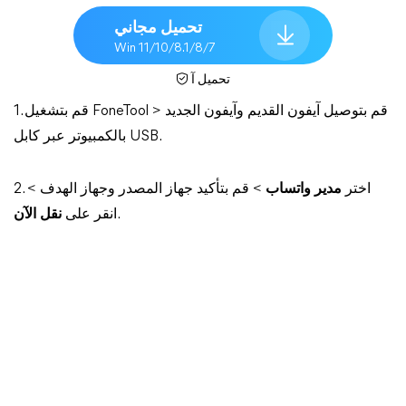
تحميل مجاني
Win 11/10/8.1/8/7
تحميل آ
1. قم بتشغيل FoneTool > قم بتوصيل آيفون القديم وآيفون الجديد
بالكمبيوتر عبر كابل USB.
2. اختر
مدير واتساب
> قم بتأكيد جهاز المصدر وجهاز الهدف >
.
انقر على
نقل الآن