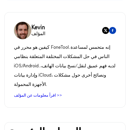
Kevin
المؤلف
كيفين هو محرر في FoneTool. إنه متحمس لمساعدة
الناس في حل المشكلات المختلفة المتعلقة بنظامي
iOS/Android. لديه فهم عميق لنقل/نسخ بيانات الهاتف،
وإدارة بيانات iCloud، ونصائح أخرى حول مشكلات
الأجهزة المحمولة.
اقرأ معلومات عن المؤلف >>