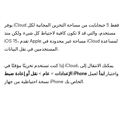
يوفر iCloud فقط 5 جيجابايت من مساحة التخزين المجانية لكل
مستخدم، والتي قد لا تكون كافية لاحتياط كل شيء. ولكن منذ
iOS 15، تقدم Apple مساحة غير محدودة في iCloud لمساعدة
المستخدمين في نقل البيانات.
إذا كنت تستخدم تخزينًا مؤقتًا في iCloud، يمكنك الانتقال إلى
واختيار
ابدأ
لعمل
نقل أو إعادة ضبط iPhone
الإعدادات
>
عام
>
نسخة احتياطية من جهاز iPhone الخاص بك.