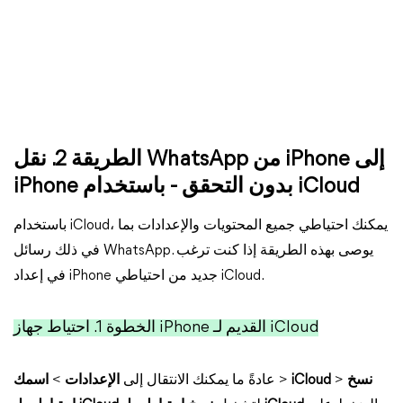
الطريقة 2. نقل WhatsApp من iPhone إلى
iPhone بدون التحقق - باستخدام iCloud
باستخدام iCloud، يمكنك احتياطي جميع المحتويات والإعدادات بما
في ذلك رسائل WhatsApp. يوصى بهذه الطريقة إذا كنت ترغب
في إعداد iPhone جديد من احتياطي iCloud.
الخطوة 1. احتياط جهاز iPhone القديم لـ iCloud
نسخ
>
iCloud
>
اسمك
عادةً ما يمكنك الانتقال إلى
الإعدادات
>