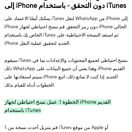
إلى iPhone دون التحقق - باستخدام iTunes
يمكنك أيضًا الاعتماد على iTunes لنقل WhatsApp من iPhone إلى
iPhone دون رمز التحقق. قم بنسخ احتياطي لجهاز iPhone الحالي
الخاص بك باستخدام iTunes ثم استعد النسخة الاحتياطية على
iPhone الجديد لتحقيق عملية النقل.
سيقوم iTunes بنسخ احتياطي لجميع المحتويات والإعدادات بما في
ذلك WhatsApp. وهذا يعني أن جميع البيانات على iPhone القديم
سيتم استعادتها على iPhone الجديد. إذا كنت لا تمانع ذلك، اتبع
الخطوات أدناه للقيام بذلك.
الخطوة 1. عمل نسخ احتياطي لجهاز iPhone القديم
باستخدام iTunes
1. قم بتنزيل أحدث نسخة من iTunes من موقع Apple أو