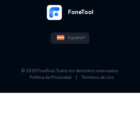
FoneTool
Español
© 2026 FoneTool. Todos los derechos reservados.
Política de Privacidad
|
Términos de Uso