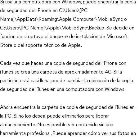
Si usa una computadora con Windows, puede encontrar la copia
de seguridad del iPhone en C:\Users\[PC
Name]\AppData\Roaming\Apple Computer\MobileSync o
C:\Users\[PC Name]\Apple\MobileSync\Backup. Se decide en
función de si obtuvo el paquete de instalación de Microsoft
Store o del soporte técnico de Apple.
Cada vez que haces una copia de seguridad del iPhone con
iTunes se crea una carpeta de aproximadamente 4G. Si la
partición está casi llena, puede cambiar la ubicación de la copia
de seguridad de iTunes en una computadora con Windows.
Ahora encuentra la carpeta de copia de seguridad de iTunes en
la PC. Si no los desea, puede eliminarlos para liberar
almacenamiento. No es posible ver contenido sin una
herramienta profesional. Puede aprender cómo ver sus fotos en