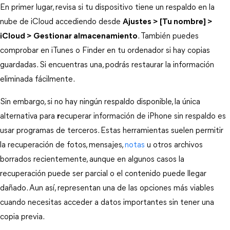
En primer lugar, revisa si tu dispositivo tiene un respaldo en la 
nube de iCloud accediendo desde 
Ajustes > [Tu nombre] >
iCloud > Gestionar almacenamiento
. También puedes 
comprobar en iTunes o Finder en tu ordenador si hay copias 
guardadas. Si encuentras una, podrás restaurar la información 
eliminada fácilmente.
Sin embargo, si no hay ningún respaldo disponible, la única 
alternativa para 
r
ecuperar información de iPhone sin respaldo es 
usar programas de terceros. Estas herramientas suelen permitir 
la recuperación de fotos, mensajes, 
notas
 u otros archivos 
borrados recientemente, aunque en algunos casos la 
recuperación puede ser parcial o el contenido puede llegar 
dañado. Aun así, representan una de las opciones más viables 
cuando necesitas acceder a datos importantes sin tener una 
copia previa.