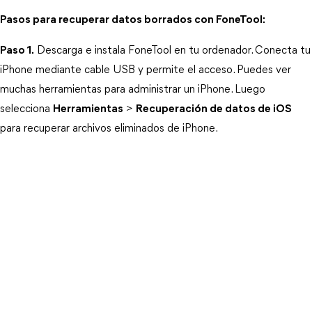
Pasos para recuperar datos borrados con FoneTool:
Paso 1.
 Descarga e instala FoneTool en tu ordenador. Conecta tu 
iPhone mediante cable USB y permite el acceso. Puedes ver 
muchas herramientas para administrar un iPhone. Luego 
selecciona 
Herramientas
 > 
Recuperación de datos de iOS
para recuperar archivos eliminados de iPhone.  