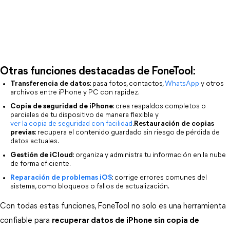
Otras funciones destacadas de FoneTool:
Transferencia de datos
: pasa fotos, contactos, 
WhatsApp
 y otros 
archivos entre iPhone y PC con rapidez.
Copia de seguridad de iPhone
: crea respaldos completos o 
parciales de tu dispositivo de manera flexible y 
ver la copia de seguridad con facilidad
.
Restauración de copias
previas
: recupera el contenido guardado sin riesgo de pérdida de 
datos actuales.
Gestión de iCloud
: organiza y administra tu información en la nube 
de forma eficiente.
Reparación de problemas iOS
: corrige errores comunes del 
sistema, como bloqueos o fallos de actualización.
Con todas estas funciones, FoneTool no solo es una herramienta 
confiable para 
recuperar datos de iPhone sin copia de