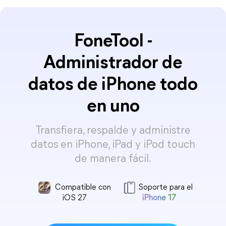
FoneTool -
Administrador de
datos de iPhone todo
en uno
Transfiera, respalde y administre
datos en iPhone, iPad y iPod touch
de manera fácil.
Compatible con
Soporte para el
iOS 27
iPhone 17