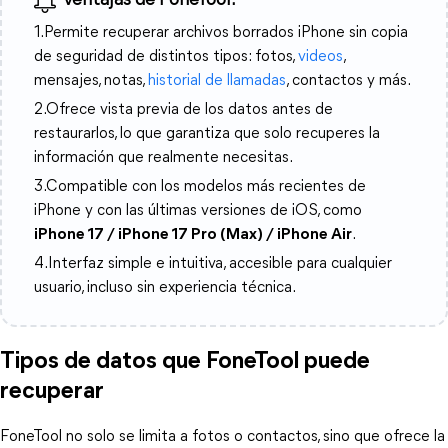
Ventajas de FoneTool:
1.Permite recuperar archivos borrados iPhone sin copia
de seguridad de distintos tipos: fotos,
videos
,
mensajes, notas,
historial de llamadas
, contactos y más.
2.Ofrece vista previa de los datos antes de
restaurarlos, lo que garantiza que solo recuperes la
información que realmente necesitas.
3.Compatible con los modelos más recientes de
iPhone y con las últimas versiones de iOS, como
iPhone 17 / iPhone 17 Pro (Max) / iPhone Air
.
4.Interfaz simple e intuitiva, accesible para cualquier
usuario, incluso sin experiencia técnica.
Tipos de datos que FoneTool puede
recuperar
FoneTool no solo se limita a fotos o contactos, sino que ofrece la 