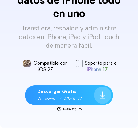
datos de iPhone todo
en uno
Transfiera, respalde y administre
datos en iPhone, iPad y iPod touch
de manera fácil.
Compatible con
Soporte para el
iOS 27
iPhone 17
Descargar Gratis
Windows 11/10/8/8.1/7
100% seguro