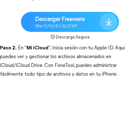
Descargar Freeware
Win 11/10/8.1/8/7/XP
Descarga Segura
Paso 2.
En "
Mi iCloud
", 
Inicia sesión con tu Apple ID. Aquí 
puedes ver y gestionar los archivos almacenados en 
iCloud/iCloud Drive. Con FoneTool, puedes administrar 
fácilmente todo tipo de archivos y datos en tu iPhone.