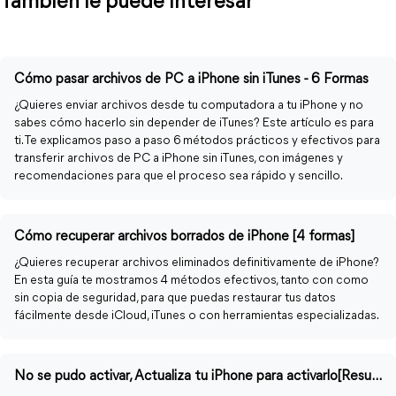
También le puede interesar
Cómo pasar archivos de PC a iPhone sin iTunes - 6 Formas
¿Quieres enviar archivos desde tu computadora a tu iPhone y no
sabes cómo hacerlo sin depender de iTunes? Este artículo es para
ti. Te explicamos paso a paso 6 métodos prácticos y efectivos para
transferir archivos de PC a iPhone sin iTunes, con imágenes y
recomendaciones para que el proceso sea rápido y sencillo.
Cómo recuperar archivos borrados de iPhone [4 formas]
¿Quieres recuperar archivos eliminados definitivamente de iPhone?
En esta guía te mostramos 4 métodos efectivos, tanto con como
sin copia de seguridad, para que puedas restaurar tus datos
fácilmente desde iCloud, iTunes o con herramientas especializadas.
No se pudo activar, Actualiza tu iPhone para activarlo[Resuelto]