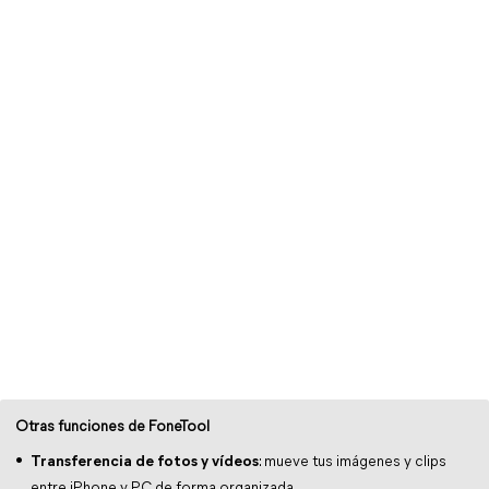
Otras funciones de FoneTool
Transferencia de fotos y vídeos
: mueve tus imágenes y clips
entre iPhone y PC de forma organizada.