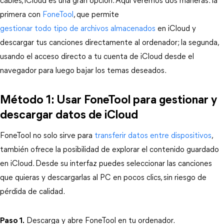
cables, iCloud es una gran opción. Aquí veremos dos maneras: la 
primera con 
FoneTool
, que permite 
gestionar todo tipo de archivos almacenados
 en iCloud y 
descargar tus canciones directamente al ordenador; la segunda, 
usando el acceso directo a tu cuenta de iCloud desde el 
navegador para luego bajar los temas deseados.
Método 1: Usar FoneTool para gestionar y 
descargar datos de iCloud
FoneTool no solo sirve para
 transferir datos entre dispositivos
, 
también ofrece la posibilidad de explorar el contenido guardado 
en iCloud. Desde su interfaz puedes seleccionar las canciones 
que quieras y descargarlas al PC en pocos clics, sin riesgo de 
pérdida de calidad.
Paso 1.
 Descarga y abre FoneTool en tu ordenador.