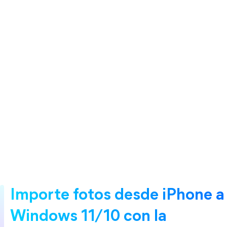
Importe fotos desde iPhone a
Windows 11/10 con la