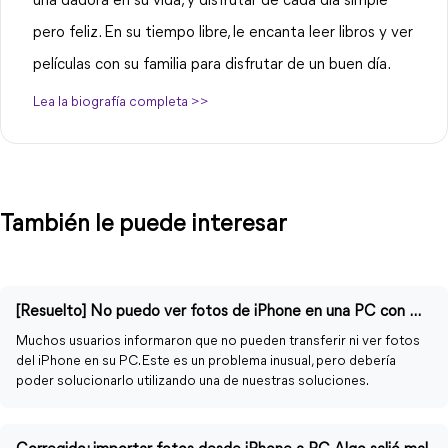
una dadora en su vida, y disfrutar de cada día simple
pero feliz. En su tiempo libre, le encanta leer libros y ver
películas con su familia para disfrutar de un buen día.
Lea la biografía completa >>
También le puede interesar
[Resuelto] No puedo ver fotos de iPhone en una PC con Windows 11/10/8/7
Muchos usuarios informaron que no pueden transferir ni ver fotos
del iPhone en su PC. Este es un problema inusual, pero debería
poder solucionarlo utilizando una de nuestras soluciones.