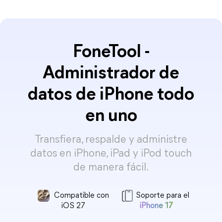
FoneTool -
Administrador de
datos de iPhone todo
en uno
Transfiera, respalde y administre
datos en iPhone, iPad y iPod touch
de manera fácil.
Compatible con
Soporte para el
iOS 27
iPhone 17