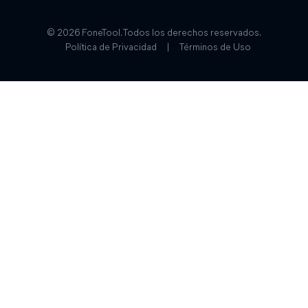
© 2026 FoneTool. Todos los derechos reservados.
Política de Privacidad
|
Términos de Uso