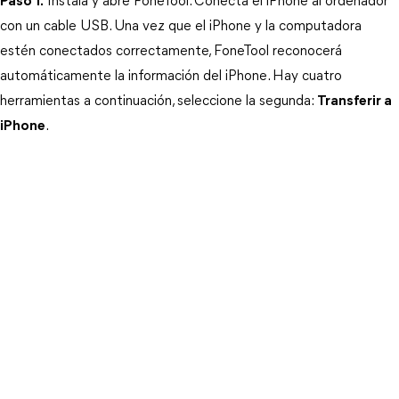
Paso 1.
 Instala y abre FoneTool. Conecta el iPhone al ordenador 
con un cable USB. Una vez que el iPhone y la computadora 
estén conectados correctamente, FoneTool reconocerá 
automáticamente la información del iPhone. Hay cuatro 
herramientas a continuación, seleccione la segunda: 
Transferir a
iPhone
. 