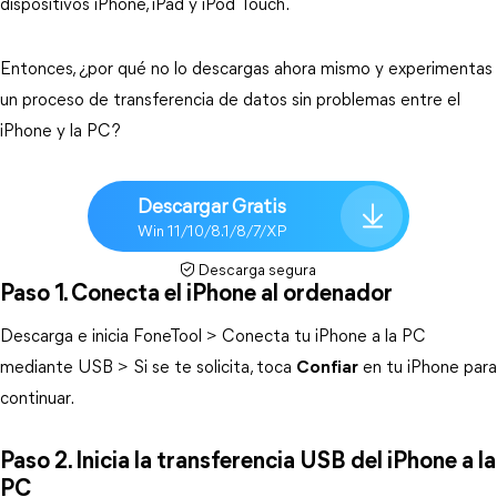
dispositivos iPhone, iPad y iPod Touch.
Entonces, ¿por qué no lo descargas ahora mismo y experimentas
un proceso de transferencia de datos sin problemas entre el
iPhone y la PC?
Descargar Gratis
Win 11/10/8.1/8/7/XP
Descarga segura
Paso 1. Conecta el iPhone al ordenador
Descarga e inicia FoneTool > Conecta tu iPhone a la PC
mediante USB > Si se te solicita, toca
Confiar
en tu iPhone para
continuar.
Paso 2. Inicia la transferencia USB del iPhone a la
PC