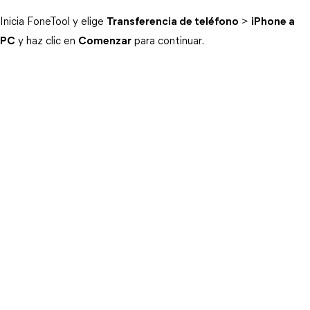
Inicia FoneTool y elige
Transferencia de teléfono
>
iPhone a
PC
y haz clic en
Comenzar
para continuar.