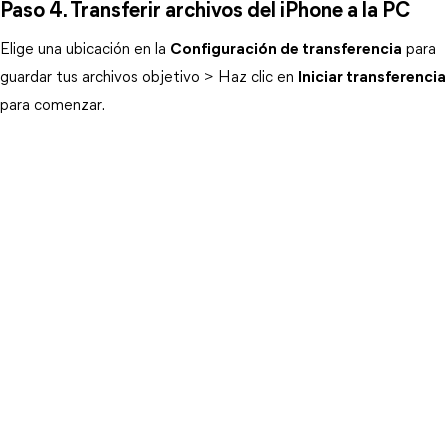
Paso 4. Transferir archivos del iPhone a la PC
Elige una ubicación en la
Configuración de transferencia
para
guardar tus archivos objetivo > Haz clic en
Iniciar transferencia
para comenzar.