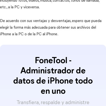
incluyendo fotos, videos, música, contactos, tonos de llamada,
etc., a la PC y viceversa.
De acuerdo con sus ventajas y desventajas, espero que pueda
elegir la forma más adecuada para obtener sus archivos del
iPhone a la PC o de la PC al iPhone.
FoneTool -
Administrador de
datos de iPhone todo
en uno
Transfiera, respalde y administre