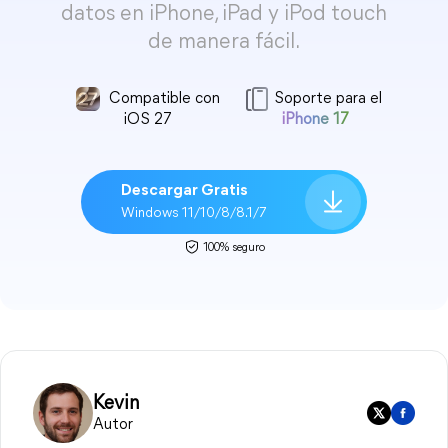
datos en iPhone, iPad y iPod touch
de manera fácil.
Compatible con
Soporte para el
iOS 27
iPhone 17
Descargar Gratis
Windows 11/10/8/8.1/7
100% seguro
Kevin
Autor