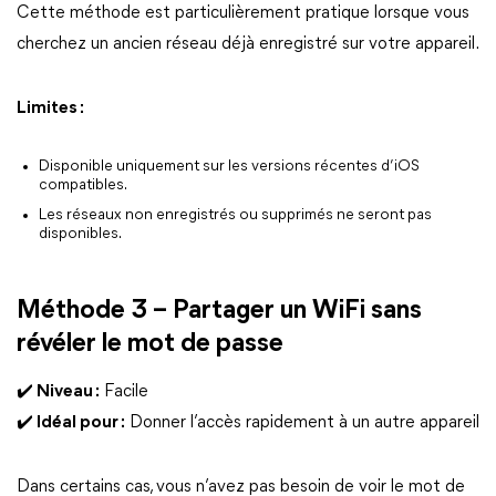
Cette méthode est particulièrement pratique lorsque vous
cherchez un ancien réseau déjà enregistré sur votre appareil.
Limites :
Disponible uniquement sur les versions récentes d’iOS
compatibles.
Les réseaux non enregistrés ou supprimés ne seront pas
disponibles.
Méthode 3 – Partager un WiFi sans
révéler le mot de passe
✔️ Niveau :
Facile
✔️ Idéal pour :
Donner l’accès rapidement à un autre appareil
Dans certains cas, vous n’avez pas besoin de voir le mot de