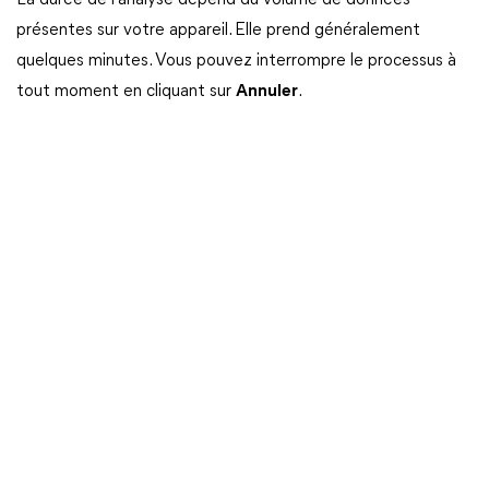
La durée de l’analyse dépend du volume de données
présentes sur votre appareil. Elle prend généralement
quelques minutes. Vous pouvez interrompre le processus à
tout moment en cliquant sur
Annuler
.