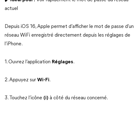
✔️ Idéal pour :
Voir rapidement le mot de passe du réseau
actuel
Depuis iOS 16, Apple permet d’afficher le mot de passe d’un
réseau WiFi enregistré directement depuis les réglages de
l’iPhone.
1. Ouvrez l’application
Réglages
.
2. Appuyez sur
Wi-Fi
.
3. Touchez l’icône
(i)
à côté du réseau concerné.