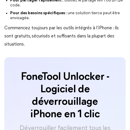
Pour partager rapidement :
utilisez le partage WiFi ou un QR
code.
Pour des besoins spécifiques :
une solution tierce peut être
envisagée.
Commencez toujours par les outils intégrés à l’iPhone : ils
sont gratuits, sécurisés et suffisants dans la plupart des
situations.
FoneTool Unlocker -
Logiciel de
déverrouillage
iPhone en 1 clic
Déverrouiller facilement tous les