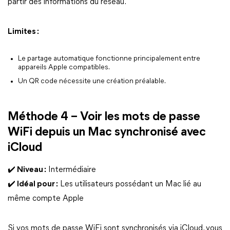
partir des informations du réseau.
Limites :
Le partage automatique fonctionne principalement entre
appareils Apple compatibles.
Un QR code nécessite une création préalable.
Méthode 4 – Voir les mots de passe
WiFi depuis un Mac synchronisé avec
iCloud
✔️ Niveau :
Intermédiaire
✔️ Idéal pour :
Les utilisateurs possédant un Mac lié au
même compte Apple
Si vos mots de passe WiFi sont synchronisés via iCloud, vous