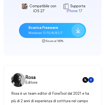
Compatibile con
Supporta
iOS 27
iPhone 17
Scarica Freeware
Windows 11/10/8/8.1/7
Sicuro al 100%
Rosa
Editore
Rosa è un team editor di FoneTool dal 2021 e ha
più di 2 anni di esperienza di scrittura nel campo