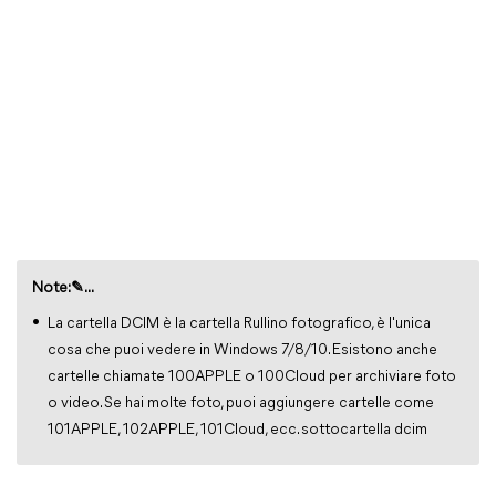
Note:✎...
La cartella DCIM è la cartella Rullino fotografico, è l'unica
cosa che puoi vedere in Windows 7/8/10. Esistono anche
cartelle chiamate 100APPLE o 100Cloud per archiviare foto
o video. Se hai molte foto, puoi aggiungere cartelle come
101APPLE, 102APPLE, 101Cloud, ecc. sottocartella dcim