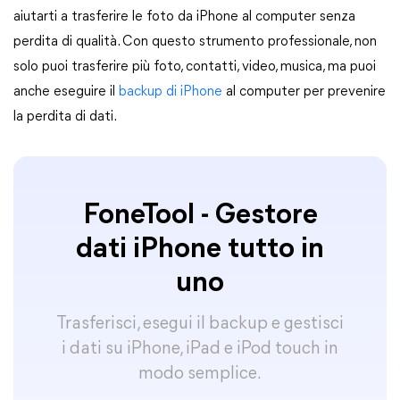
aiutarti a trasferire le foto da iPhone al computer senza
perdita di qualità. Con questo strumento professionale, non
solo puoi trasferire più foto, contatti, video, musica, ma puoi
anche eseguire il
backup di iPhone
al computer per prevenire
la perdita di dati.
FoneTool - Gestore
dati iPhone tutto in
uno
Trasferisci, esegui il backup e gestisci
i dati su iPhone, iPad e iPod touch in
modo semplice.