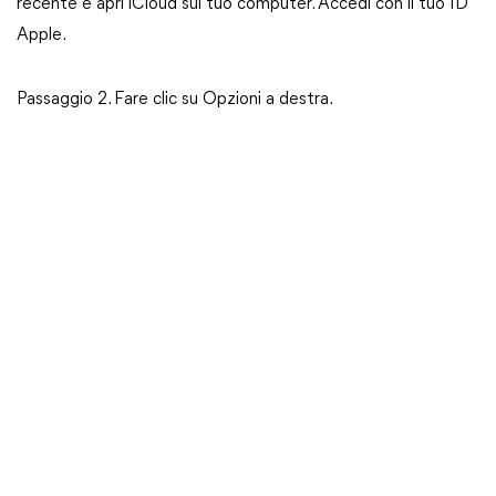
recente e apri iCloud sul tuo computer. Accedi con il tuo ID
Apple.
Passaggio 2. Fare clic su Opzioni a destra.