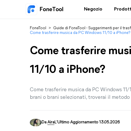
Negozio
Prodott
FoneTool
>
Guide di FoneTool - Suggerimenti per il tras
Come trasferire musica da PC Windows 11/10 a iPhone?
Come trasferire mu
11/10 a iPhone?
Come trasferire musica da PC Windows 11/10 
brani o brani selezionati, troverai il metodo
Da
Aira
L'Ultimo Aggiornamento 13.05.2026