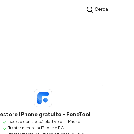
Cerca
estore iPhone gratuito - FoneTool
Backup completo/selettivo dell'iPhone
Trasferimento tra iPhone e PC