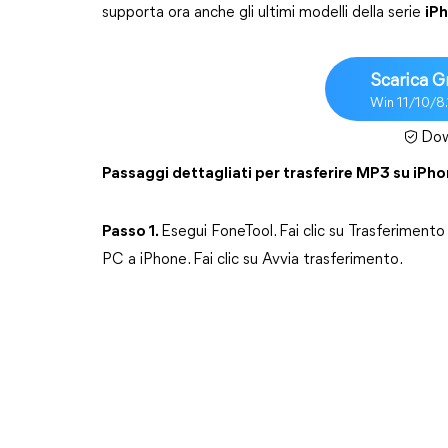
supporta ora anche gli ultimi modelli della serie
iP
Scarica G
Win 11/10/8
Dow
Passaggi dettagliati per trasferire MP3 su iPh
Passo 1.
Esegui FoneTool. Fai clic su Trasferimento 
PC a iPhone. Fai clic su Avvia trasferimento.