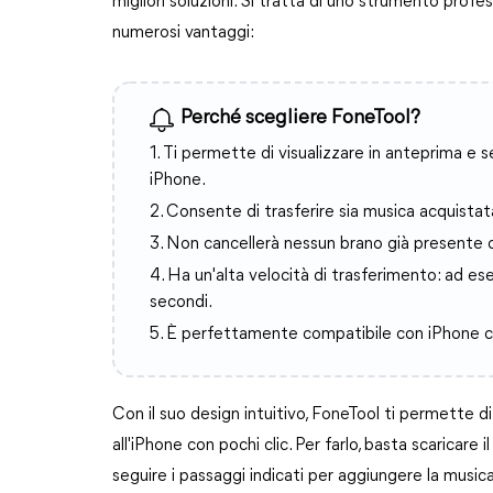
migliori soluzioni. Si tratta di uno strumento profes
numerosi vantaggi:
Perché scegliere FoneTool?
1. Ti permette di visualizzare in anteprima e s
iPhone.
2. Consente di trasferire sia musica acquistat
3. Non cancellerà nessun brano già presente 
4. Ha un'alta velocità di trasferimento: ad ese
secondi.
5. È perfettamente compatibile con iPhone 
Con il suo design intuitivo, FoneTool ti permette 
all'iPhone con pochi clic. Per farlo, basta scaricar
seguire i passaggi indicati per aggiungere la music