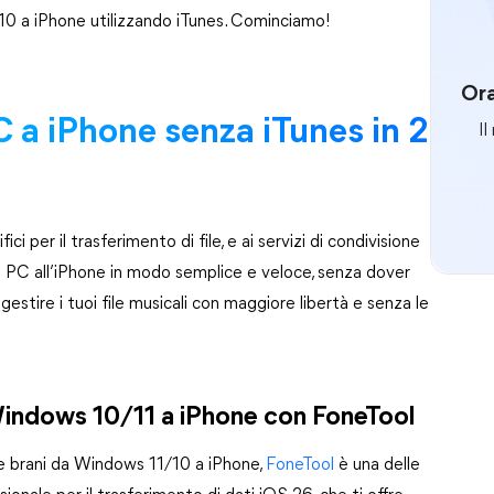
0 a iPhone utilizzando iTunes. Cominciamo!
Ora
C a iPhone senza iTunes in 2
Il
ci per il trasferimento di file, e ai servizi di condivisione
dal PC all’iPhone in modo semplice e veloce, senza dover
estire i tuoi file musicali con maggiore libertà e senza le
Windows 10/11 a iPhone con FoneTool
re brani da Windows 11/10 a iPhone,
FoneTool
è una delle