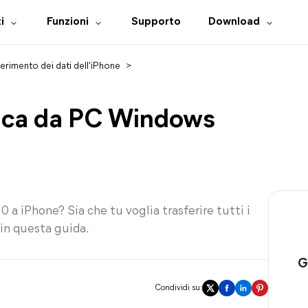
i
Funzioni
Supporto
Download
ferimento dei dati dell'iPhone
>
sica da PC Windows
a iPhone? Sia che tu voglia trasferire tutti i
 in questa guida.
G
Condividi su: