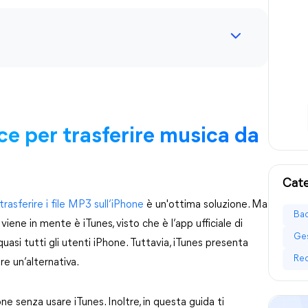
e per trasferire musica da
Cate
trasferire i file MP3 sull’iPhone
è un'ottima soluzione. Ma
Bac
iene in mente è iTunes, visto che è l’app ufficiale di
Ges
quasi tutti gli utenti iPhone. Tuttavia, iTunes presenta
Rec
re un’alternativa.
e senza usare iTunes. Inoltre, in questa guida ti