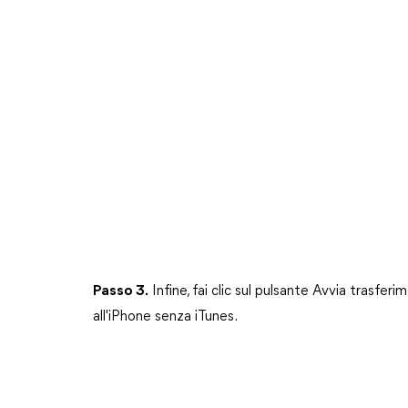
Passo 3.
Infine, fai clic sul pulsante Avvia trasfe
all'iPhone senza iTunes.