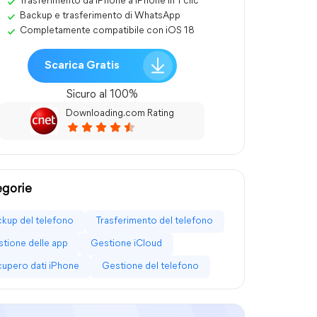
Trasferimento da iPhone a iPhone in 1 clic
Backup e trasferimento di WhatsApp
Completamente compatibile con iOS 18
Scarica Gratis
Sicuro al 100%
Downloading.com Rating
gorie
kup del telefono
Trasferimento del telefono
tione delle app
Gestione iCloud
upero dati iPhone
Gestione del telefono