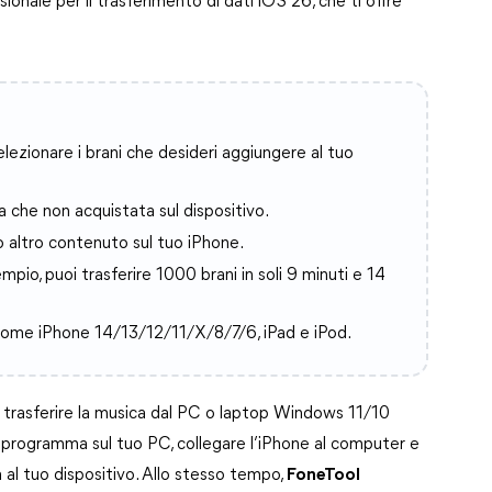
sionale per il trasferimento di dati iOS 26, che ti offre
elezionare i brani che desideri aggiungere al tuo
a che non acquistata sul dispositivo.
o altro contenuto sul tuo iPhone.
mpio, puoi trasferire 1000 brani in soli 9 minuti e 14
come iPhone 14/13/12/11/X/8/7/6, iPad e iPod.
di trasferire la musica dal PC o laptop Windows 11/10
e il programma sul tuo PC, collegare l’iPhone al computer e
a al tuo dispositivo. Allo stesso tempo,
FoneTool