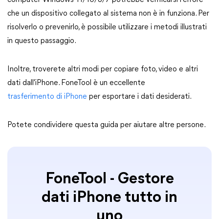
computer Windows 11/10/8/7 potrebbe verificarsi l'errore
che un dispositivo collegato al sistema non è in funziona. Per
risolverlo o prevenirlo, è possibile utilizzare i metodi illustrati
in questo passaggio.
Inoltre, troverete altri modi per copiare foto, video e altri
dati dall'iPhone. FoneTool è un eccellente
trasferimento di iPhone
per esportare i dati desiderati.
Potete condividere questa guida per aiutare altre persone.
FoneTool - Gestore
dati iPhone tutto in
uno