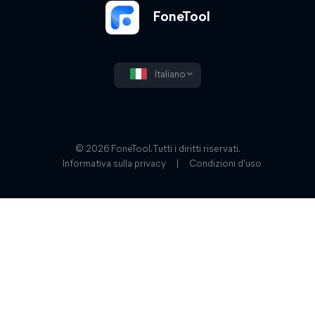
FoneTool
Italiano
© 2026 FoneTool. Tutti i diritti riservati.
Informativa sulla privacy
|
Condizioni d'uso