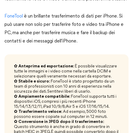
FoneTool
è un brillante trasferimento di dati per iPhone. Si
può usare non solo per trasferire foto e video tra iPhone e
PC, ma anche per trasferire musica e fare il backup dei
contatti e dei messaggi dell'iPhone.
✿ Anteprima ed esportazione:
È possibile visualizzare
tutte le immagini e i video come nella cartella DCIM e
selezionare quelli veramente necessari da esportare.
✿ Stabile e sicuro:
FoneTool è stato progettato da un
team di professionisti con 10 anni di esperienza nella
sicurezza dei dati. Sentitevi liberi di usarlo.
✿ Ampiamente compatibile:
FoneTool supporta tutti i
dispositivi iOS, compresi i più recenti iPhone
15/14/13/12/11, iPad 10/9/8/Air 5 e iOS 17/16/15/14.
✿ Trasferimento veloce:
Ad esempio, 5000 foto
possono essere copiate sul computer in 12 minuti.
✿ Conversione in JPEG dopo il trasferimento:
Questo strumento è anche in grado di convertire in
batch HEIC in JPEG. È quindi possibile convertirlo dopo il