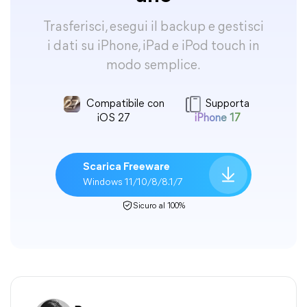
Trasferisci, esegui il backup e gestisci
i dati su iPhone, iPad e iPod touch in
modo semplice.
Compatibile con
Supporta
iOS 27
iPhone 17
Scarica Freeware
Windows 11/10/8/8.1/7
Sicuro al 100%