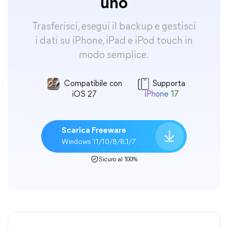
uno
Trasferisci, esegui il backup e gestisci
i dati su iPhone, iPad e iPod touch in
modo semplice.
Compatibile con
Supporta
iOS 27
iPhone 17
Scarica Freeware
Windows 11/10/8/8.1/7
Sicuro al 100%