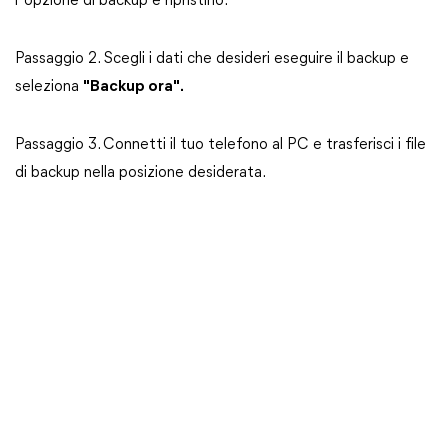
l"opzione di backup e ripristino.
Passaggio 2. Scegli i dati che desideri eseguire il backup e
seleziona
"Backup ora".
Passaggio 3. Connetti il tuo telefono al PC e trasferisci i file
di backup nella posizione desiderata.