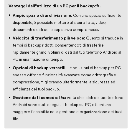
Vantaggi dell"utilizzo di un PC per il backup:
✎...
Ampio spazio di archiviazione:
Con uno spazio sufficiente
disponibile, è possibile mettere al sicuro foto, video,
documenti e dati delle app senza compromessi.
Velocità di trasferimento più veloce:
Questo si traduce in
tempi di backup ridotti, consentendoti di trasferire
rapidamente grandi volumi di dati dal tuo telefono Android al
PC in una frazione di tempo.
Opzioni di backup versatili:
Le soluzioni di backup per PC
spesso offrono funzionalità avanzate come crittografia e
compressione, migliorando ulteriormente la sicurezza ed
efficienza dei tuoi backup.
Gestione dati comoda:
Una volta che i dati del tuo telefono
Android sono stati eseguiti il backup sul PC, ottieni una
maggiore flessibilità nella gestione e organizzazione dei tuoi
file.