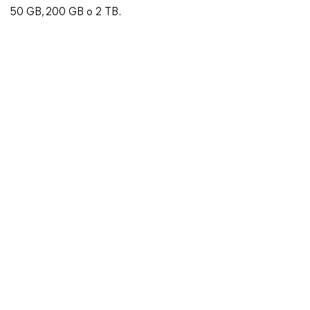
50 GB, 200 GB o 2 TB.