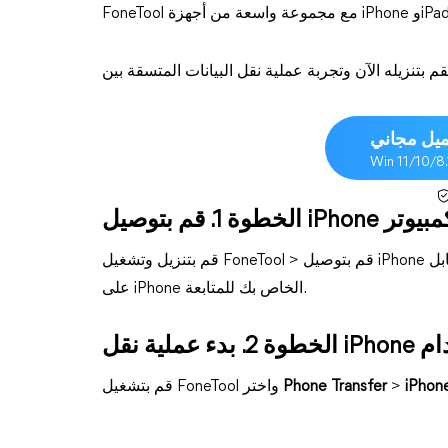
يل مجاني
Win 11/10/8
 بتوصيل iPhone بالكمبيوتر
قم بتنزيل وتشغيل FoneTool > قم بتوصيل iPhone بالكمبيوتر عبر كابل USB > إذا تم طلب ذلك، اضغط على الثقة
على iPhone الخاص بك للمتابعة.
iPhon
>
Phone Transfer
قم بتشغيل FoneTool واختر