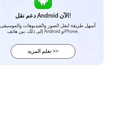
دعم نقل Android الآن!
أسهل طريقة لنقل الصور والفيديوهات والموسيقى،
إلى ذلك، بين هاتف Android وiPhone.
تعلم المزيد >>