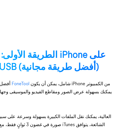
الطريقة الأولى: كيف
الكمبيوتر باستخدام كابل USB (أفضل طريقة مجانية)
كتطبيق إدارة بيانات iPhone شامل، يمكن أن يكون
FoneTool
أفضل اختيا
صورة في غضون 3 ثوانٍ ف