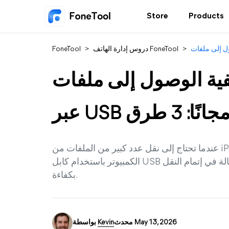
Store
Products
>
دروس إدارة الهاتف FoneTool
>
FoneTool
ة الوصول إلى ملفات iPhone على الكمبيوتر
بر USB مجانًا: 3 طرق
عندما تحتاج إلى نقل عدد كبير من الملفات من iPhone إلى الكمبيوتر، فإن نقل الملفات من iPhone إلى
الكمبيوتر باستخدام كابل USB هو الطريقة الأكثر ملاءمة. يمكن أن يساعدك هذا الرسالة في إتمام النقل
بكفاءة.
محدث May 13, 2026
Kevin
بواسطة