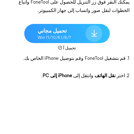
يمكنك النقر فوق زر التنزيل للحصول على FoneTool واتباع
الخطوات لنقل صور واتساب إلى جهاز الكمبيوتر.
تحميل مجاني
Win 11/10/8.1/8/7
تحميل آ
1. قم بتشغيل FoneTool وقم بتوصيل iPhone الخاص بك.
2. اختر
نقل الهاتف
وانتقل إلى
iPhone إلى PC
.