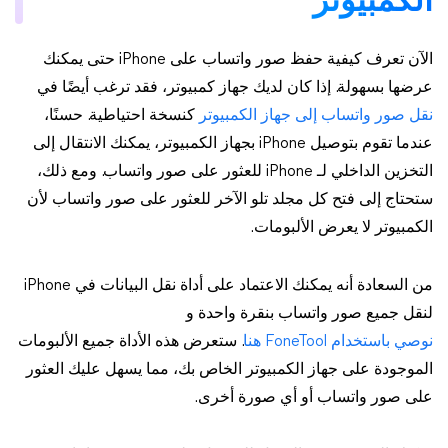
الكمبيوتر
الآن تعرف كيفية حفظ صور واتساب على iPhone حتى يمكنك
عرضها بسهولة. إذا كان لديك جهاز كمبيوتر، فقد ترغب أيضًا في
نقل صور واتساب إلى جهاز الكمبيوتر
كنسخة احتياطية. حسنًا،
عندما تقوم بتوصيل iPhone بجهاز الكمبيوتر، يمكنك الانتقال إلى
التخزين الداخلي لـ iPhone للعثور على صور واتساب. ومع ذلك،
ستحتاج إلى فتح كل مجلد تلو الآخر للعثور على صور واتساب لأن
الكمبيوتر لا يعرض الألبومات.
من السعادة أنه يمكنك الاعتماد على أداة نقل البيانات في iPhone
لنقل جميع صور واتساب بنقرة واحدة و
نوصي باستخدام FoneTool هنا
. ستعرض هذه الأداة جميع الألبومات
الموجودة على جهاز الكمبيوتر الخاص بك، مما يسهل عليك العثور
على صور واتساب أو أي صورة أخرى.