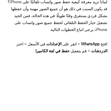
لماذا تريد معرفة كيفية حفظ صور واتساب تلقائيًا على iPhone؟
قد يكون السبب في ذلك هو أن جميع الصور مهمة وأن حفظها
بشكل فردي يستغرق وقتًا طويلًا. في هذه الحالة، فمن الجيد
تشغيل خيار الحفظ التلقائي. لحفظ جميع صور واتساب على
iPhone، يرجى اتباع الخطوات التالية.
افتح
WhatsApp
> انقر على
الإعدادات
في الأسفل > اختر
الدردشات
> قم بتفعيل
حفظ في لفة الكاميرا
.