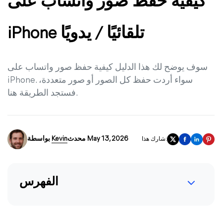
كيفية حفظ صور واتساب على
iPhone تلقائيًا / يدويًا
سوف يوضح لك هذا الدليل كيفية حفظ صور واتساب على
iPhone. سواء أردت حفظ كل الصور أو صور متعددة،
فستجد الطريقة هنا.
محدث May 13, 2026
Kevin
بواسطة
شارك هذا:
الفهرس