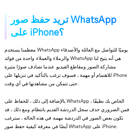
تريد حفظ صور WhatsApp
على iPhone؟
معظمنا يستخدم WhatsApp يوميًا للتواصل مع العائلة والأصدقاء
والزملاء والعملاء. واحدة من فوائد WhatsApp هي أنه يتيح لنا
مشاركة الصور ومقاطع الفيديو. عندما تصادف صورًا مثيرة
للاهتمام أو مهمة ، فسوف ترغب بالتأكيد في تنزيلها على iPhone
حتى تتمكن من مشاهدتها في أي وقت.
بالإضافة إلى ذلك ، للحفاظ على WhatsApp الخاص بك نظيفًا ،
فمن الضروري حذف سجل الدردشة القديم بانتظام. ومع ذلك ، قد
تكون بعض الصور في الدردشة مهمة. في هذه الحالة ، سترغب
أيضًا في معرفة كيفية حفظ صور WhatsApp على iPhone.