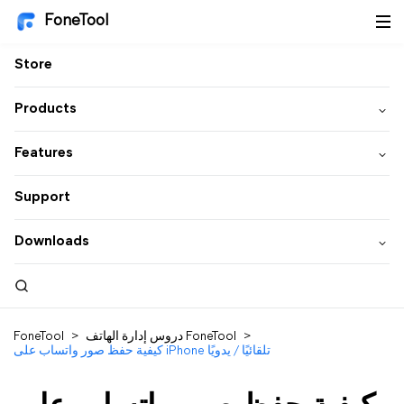
FoneTool
Store
Products
Features
Support
Downloads
>
دروس إدارة الهاتف FoneTool
>
FoneTool
كيفية حفظ صور واتساب على iPhone تلقائيًا / يدويًا