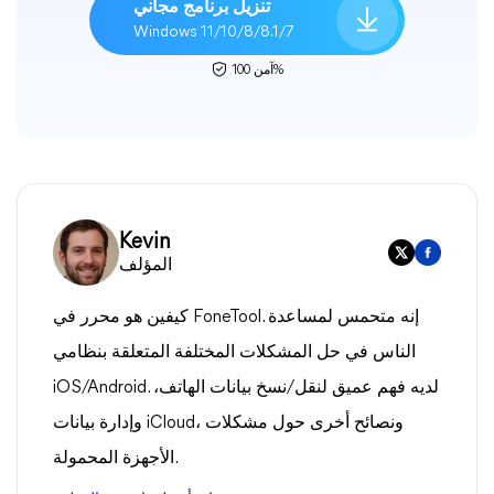
تنزيل برنامج مجاني
Windows 11/10/8/8.1/7
آمن 100%
Kevin
المؤلف
كيفين هو محرر في FoneTool. إنه متحمس لمساعدة
الناس في حل المشكلات المختلفة المتعلقة بنظامي
iOS/Android. لديه فهم عميق لنقل/نسخ بيانات الهاتف،
وإدارة بيانات iCloud، ونصائح أخرى حول مشكلات
الأجهزة المحمولة.