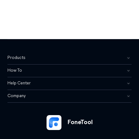
Products
How To
Help Center
Company
FoneTool