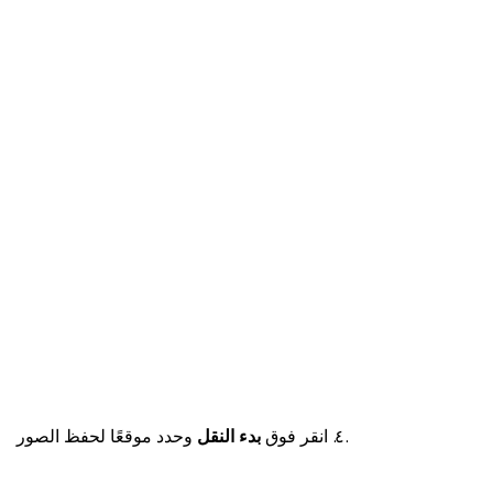
وحدد موقعًا لحفظ الصور.
٤. انقر فوق
بدء النقل