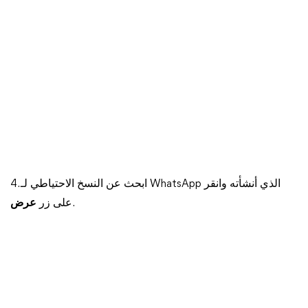
4. ابحث عن النسخ الاحتياطي لـ WhatsApp الذي أنشأته وانقر
.
على زر
عرض