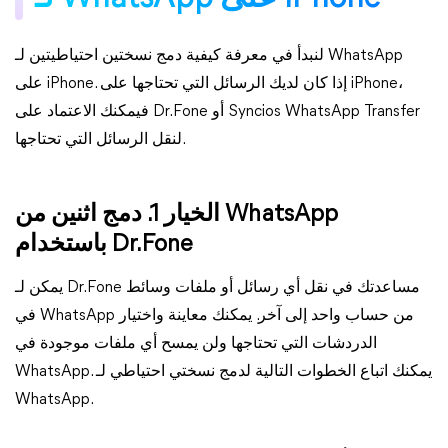
لنبدأ في معرفة كيفية دمج نسختين احتياطيتين لـ WhatsApp
على iPhone. إذا كان لديك الرسائل التي تحتاجها على iPhone،
فيمكنك الاعتماد على Dr.Fone أو Syncios WhatsApp Transfer
لنقل الرسائل التي تحتاجها.
الخيار 1. دمج اثنين من WhatsApp
باستخدام Dr.Fone
يمكن لـ Dr.Fone مساعدتك في نقل أي رسائل أو ملفات وسائط
في WhatsApp من حساب واحد إلى آخر. يمكنك معاينة واختيار
الدردشات التي تحتاجها ولن يمسح أي ملفات موجودة في
WhatsApp. يمكنك اتباع الخطوات التالية لدمج نسختي احتياطي لـ
WhatsApp.