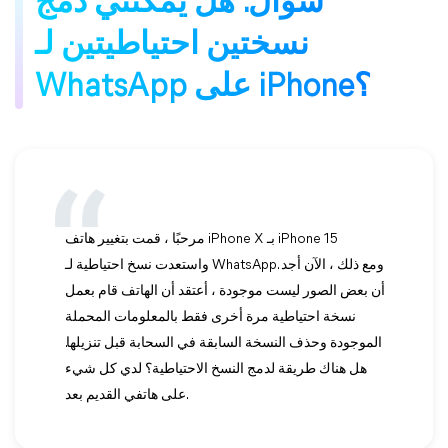
سؤال: هل يمكنني دمج
نسختين احتياطيتين لـ
WhatsApp على iPhone؟
مرحبًا ، قمت بتغيير هاتف iPhone X بـ iPhone 15
واستعدت نسخ احتياطية لـ WhatsApp. ومع ذلك ، الآن أجد
أن بعض الصور ليست موجودة ، أعتقد أن الهاتف قام بعمل
نسخة احتياطية مرة أخرى فقط بالمعلومات المحملة
الموجودة وحذف النسخة السابقة في السحابة قبل تنزيلها.
هل هناك طريقة لدمج النسخ الاحتياطية؟ لدي كل شيء
على هاتفي القديم بعد.