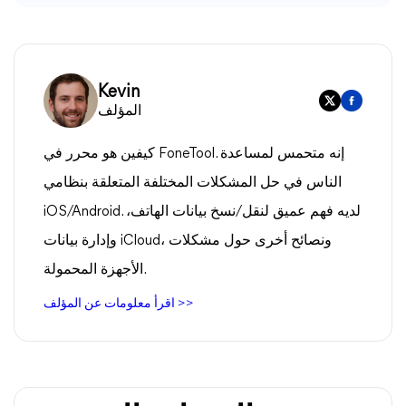
Kevin
المؤلف
كيفين هو محرر في FoneTool. إنه متحمس لمساعدة
الناس في حل المشكلات المختلفة المتعلقة بنظامي
iOS/Android. لديه فهم عميق لنقل/نسخ بيانات الهاتف،
وإدارة بيانات iCloud، ونصائح أخرى حول مشكلات
الأجهزة المحمولة.
اقرأ معلومات عن المؤلف >>