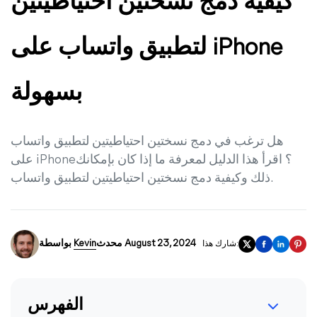
كيفية دمج نسختين احتياطيتين
لتطبيق واتساب على iPhone
بسهولة
هل ترغب في دمج نسختين احتياطيتين لتطبيق واتساب
على iPhone؟ اقرأ هذا الدليل لمعرفة ما إذا كان بإمكانك
ذلك وكيفية دمج نسختين احتياطيتين لتطبيق واتساب.
محدث August 23, 2024
Kevin
بواسطة
شارك هذا:
الفهرس