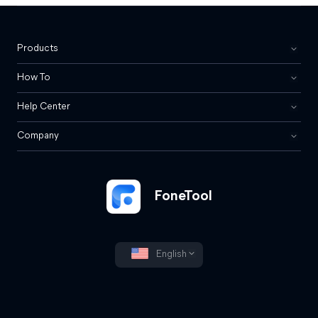
Products
How To
Help Center
Company
FoneTool
English