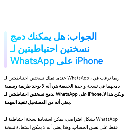
الجواب: هل يمكنك دمج
نسختين احتياطيتين لـ
WhatsApp على iPhone
عندما تملك نسختين احتياطيتين لـ WhatsApp ، ربما ترغب في
دمجهما في نسخة واحدة.
الحقيقة هي أنه لا يوجد طريقة رسمية
لدمج نسختين احتياطيتين لـ WhatsApp على iPhone. ولكن هذا لا
يعني أنه من المستحيل تنفيذ المهمة.
بشكل افتراضي، يمكن استعادة نسخة احتياطية لـ WhatsApp
فقط على نفس الحساب. وهذا يعني أنه لا يمكن استعادة نسخة