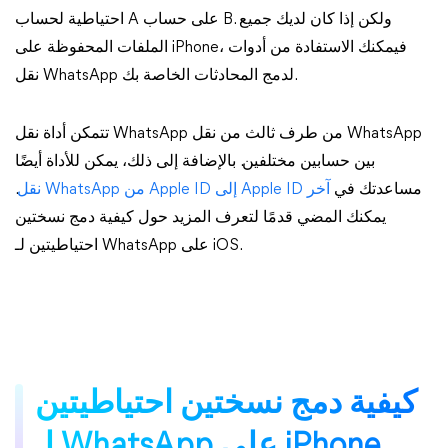
احتياطية لحساب A على حساب B. ولكن إذا كان لديك جميع
الملفات المحفوظة على iPhone، فيمكنك الاستفادة من أدوات
نقل WhatsApp لدمج المحادثات الخاصة بك.
تتمكن أداة نقل WhatsApp من طرف ثالث من نقل WhatsApp
بين حسابين مختلفين. بالإضافة إلى ذلك، يمكن للأداة أيضًا
مساعدتك في
نقل WhatsApp من Apple ID إلى Apple ID آخر
.
يمكنك المضي قدمًا لتعرف المزيد حول كيفية دمج نسختين
احتياطيتين لـ WhatsApp على iOS.
كيفية دمج نسختين احتياطيتين
لـ WhatsApp على iPhone