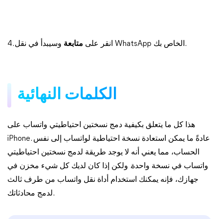
وسيبدأ في نقل WhatsApp الخاص بك.
4. انقر على
متابعة
الكلمات النهائية
هذا كل ما يتعلق بكيفية دمج نسختين احتياطيتي واتساب على
iPhone. عادةً ما يمكن استعادة نسخة احتياطية لواتساب إلى نفس
الحساب، مما يعني أنه لا يوجد طريقة لدمج نسختين احتياطيتي
واتساب في نسخة واحدة. ولكن إذا كان لديك كل شيء مخزن في
جهازك، فإنه يمكنك استخدام أداة نقل واتساب من طرف ثالث
لدمج محادثاتك.