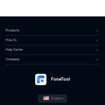
Products
How To
Help Center
Company
FoneTool
English