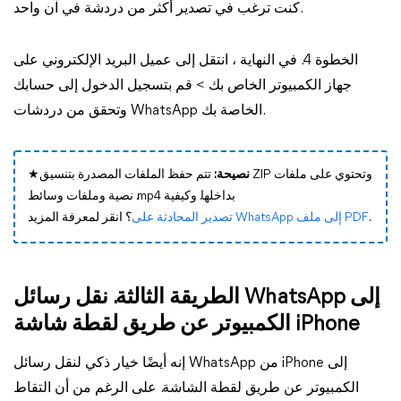
كنت ترغب في تصدير أكثر من دردشة في آن واحد.
الخطوة 4. في النهاية ، انتقل إلى عميل البريد الإلكتروني على
جهاز الكمبيوتر الخاص بك > قم بتسجيل الدخول إلى حسابك
وتحقق من دردشات WhatsApp الخاصة بك.
نصيحة:
تتم حفظ الملفات المصدرة بتنسيق ZIP وتحتوي على ملفات
★
نصية وملفات وسائط .mp4 بداخلها. وكيفية
؟ انقر لمعرفة المزيد.
تصدير المحادثة على WhatsApp إلى ملف PDF
الطريقة الثالثة. نقل رسائل WhatsApp إلى
الكمبيوتر عن طريق لقطة شاشة iPhone
إنه أيضًا خيار ذكي لنقل رسائل WhatsApp من iPhone إلى
الكمبيوتر عن طريق لقطة الشاشة. على الرغم من أن التقاط