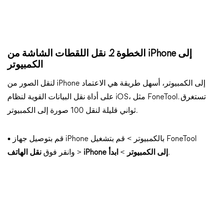
الخطوة 2. نقل اللقطات الشاشة من iPhone إلى
الكمبيوتر
لنقل الصور من iPhone إلى الكمبيوتر، أسهل طريقة هي الاعتماد
على أداة نقل البيانات القوية لنظام iOS، مثل FoneTool. تستغرق
ثواني قليلة لنقل 100 صورة إلى الكمبيوتر.
• قم بتوصيل جهاز iPhone بالكمبيوتر > قم بتشغيل FoneTool
.
iPhone إلى الكمبيوتر
>
ابدأ
>
وانقر فوق
نقل الهاتف