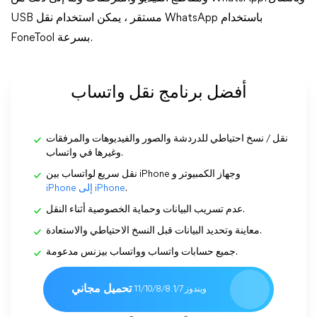
USB مستقر ، يمكن استخدام نقل WhatsApp باستخدام
FoneTool بسرعة.
أفضل برنامج نقل واتساب
نقل / نسخ احتياطي للدردشة والصور والفيديوهات والمرفقات
وغيرها في واتساب.
نقل سريع لواتساب بين iPhone وجهاز الكمبيوتر و
.
iPhone إلى iPhone
عدم تسريب البيانات وحماية الخصوصية أثناء النقل.
معاينة وتحديد البيانات قبل النسخ الاحتياطي والاستعادة.
جميع حسابات واتساب وواتساب بيزنس مدعومة.
تحميل مجاني
ويندوز 11/10/8/8.1/7