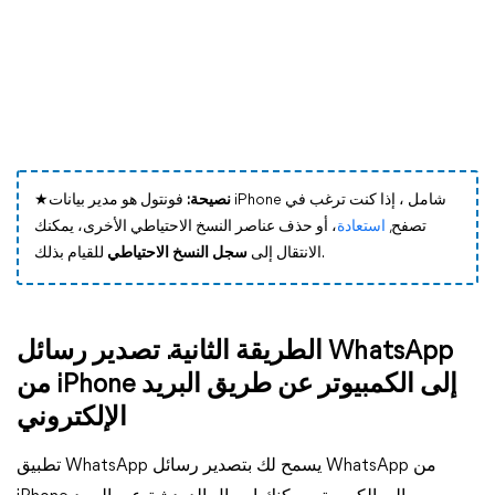
نصيحة:
فونتول هو مدير بيانات iPhone شامل ، إذا كنت ترغب في
★
تصفح,
استعادة
، أو حذف عناصر النسخ الاحتياطي الأخرى، يمكنك
للقيام بذلك.
الانتقال إلى
سجل النسخ الاحتياطي
الطريقة الثانية. تصدير رسائل WhatsApp
من iPhone إلى الكمبيوتر عن طريق البريد
الإلكتروني
تطبيق WhatsApp يسمح لك بتصدير رسائل WhatsApp من