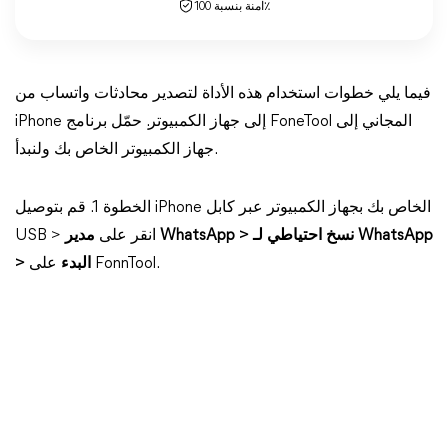
آمنة بنسبة 100٪
فيما يلي خطوات استخدام هذه الأداة لتصدير محادثات واتساب من
iPhone إلى جهاز الكمبيوتر. حمّل برنامج FoneTool المجاني إلى
جهاز الكمبيوتر الخاص بك ولنبدأ.
الخطوة 1. قم بتوصيل iPhone الخاص بك بجهاز الكمبيوتر عبر كابل
USB > انقر على
مدير WhatsApp > نسخ احتياطي لـ WhatsApp
على FonnTool.
> البدء