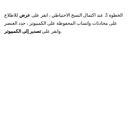
الخطوة 3. عند اكتمال النسخ الاحتياطي ، انقر على
عرض
للاطلاع
على محادثات واتساب المحفوظة على الكمبيوتر ، حدد العنصر
.
وانقر على
تصدير إلى الكمبيوتر