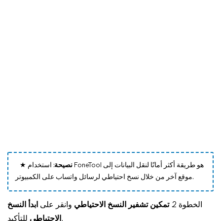
نصيحة
: استخدام FoneTool هو طريقة أكثر أمانًا لنقل البيانات إلى
★
موقع آخر من خلال نسخ احتياطي لرسائل واتساب على الكمبيوتر.
الخطوة 2.
تمكين تشفير النسخ الاحتياطي
وانقر على
ابدأ النسخ
للتأكيد.
الاحتياطي