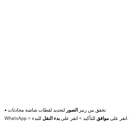
• تحقق من رمز
الصور
لتحديد لقطات شاشة محادثات
للبدء.
WhatsApp > انقر على
موافق
للتأكيد > انقر على
بدء النقل