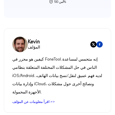
آمن 100%
Kevin
المؤلف
كيفين هو محرر في FoneTool. إنه متحمس لمساعدة
الناس في حل المشكلات المختلفة المتعلقة بنظامي
iOS/Android. لديه فهم عميق لنقل/نسخ بيانات الهاتف،
وإدارة بيانات iCloud، ونصائح أخرى حول مشكلات
الأجهزة المحمولة.
اقرأ معلومات عن المؤلف >>