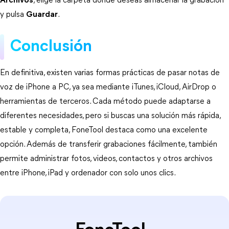
Archivos
, elige la carpeta donde deseas almacenar la grabación 
y pulsa 
Guardar
.
Conclusión
En definitiva, existen varias formas prácticas de pasar notas de 
voz de iPhone a PC, ya sea mediante iTunes, iCloud, AirDrop o 
herramientas de terceros. Cada método puede adaptarse a 
diferentes necesidades, pero si buscas una solución más rápida, 
estable y completa, FoneTool destaca como una excelente 
opción. Además de transferir grabaciones fácilmente, también 
permite administrar fotos, videos, contactos y otros archivos 
entre iPhone, iPad y ordenador con solo unos clics.