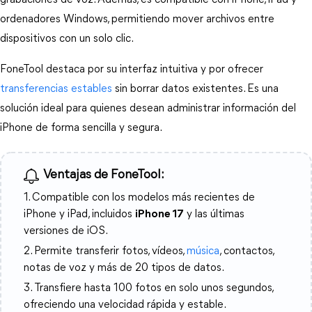
grabaciones de voz. Además, es compatible con iPhone, iPad y 
ordenadores Windows, permitiendo mover archivos entre 
dispositivos con un solo clic.
FoneTool destaca por su interfaz intuitiva y por ofrecer 
transferencias estables
 sin borrar datos existentes. Es una 
solución ideal para quienes desean administrar información del 
iPhone de forma sencilla y segura.
Ventajas de FoneTool:
1. Compatible con los modelos más recientes de
iPhone y iPad, incluidos
iPhone 17
y las últimas
versiones de iOS.
2. Permite transferir fotos, vídeos,
música
, contactos,
notas de voz y más de 20 tipos de datos.
3. Transfiere hasta 100 fotos en solo unos segundos,
ofreciendo una velocidad rápida y estable.