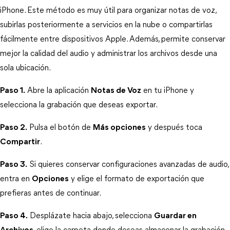
iPhone. Este método es muy útil para organizar notas de voz, 
subirlas posteriormente a servicios en la nube o compartirlas 
fácilmente entre dispositivos Apple. Además, permite conservar 
mejor la calidad del audio y administrar los archivos desde una 
sola ubicación.
Paso 1.
 Abre la aplicación 
Notas de Voz
 en tu iPhone y 
selecciona la grabación que deseas exportar.
Paso 2.
 Pulsa el botón de 
Más opciones
 y después toca 
Compartir
.
Paso 3.
 Si quieres conservar configuraciones avanzadas de audio, 
entra en 
Opciones
 y elige el formato de exportación que 
prefieras antes de continuar.
Paso 4.
 Desplázate hacia abajo, selecciona 
Guardar en