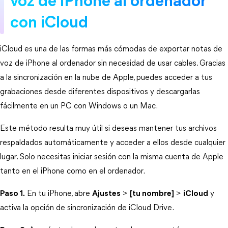
voz de iPhone al ordenador 
con iCloud
iCloud es una de las formas más cómodas de exportar notas de 
voz de iPhone al ordenador sin necesidad de usar cables. Gracias 
a la sincronización en la nube de Apple, puedes acceder a tus 
grabaciones desde diferentes dispositivos y descargarlas 
fácilmente en un PC con Windows o un Mac.
Este método resulta muy útil si deseas mantener tus archivos 
respaldados automáticamente y acceder a ellos desde cualquier 
lugar. Solo necesitas iniciar sesión con la misma cuenta de Apple 
tanto en el iPhone como en el ordenador.
Paso 1.
 En tu iPhone, abre 
Ajustes
 > 
[tu nombre]
 > 
iCloud
 y 
activa la opción de sincronización de iCloud Drive.