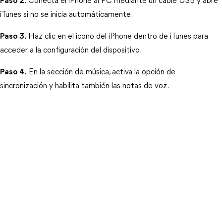
Paso 2.
 Conecta el iPhone al PC mediante un cable USB y abre 
iTunes si no se inicia automáticamente.
Paso 3.
 Haz clic en el icono del iPhone dentro de iTunes para 
acceder a la configuración del dispositivo.
Paso 4.
 En la sección de música, activa la opción de 
sincronización y habilita también las notas de voz.