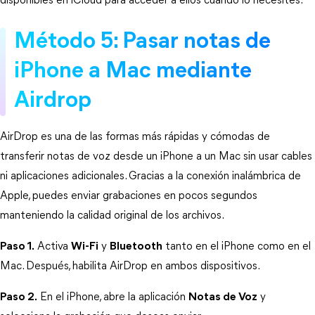
disponibles en iCloud para acceder a ellos cuando lo necesites.
Método 5: Pasar notas de 
iPhone a Mac mediante 
Airdrop
AirDrop es una de las formas más rápidas y cómodas de 
transferir notas de voz desde un iPhone a un Mac sin usar cables 
ni aplicaciones adicionales. Gracias a la conexión inalámbrica de 
Apple, puedes enviar grabaciones en pocos segundos 
manteniendo la calidad original de los archivos.
Paso 1.
 Activa 
Wi-Fi
 y 
Bluetooth
 tanto en el iPhone como en el 
Mac. Después, habilita AirDrop en ambos dispositivos.
Paso 2.
 En el iPhone, abre la aplicación 
Notas de Voz
 y 