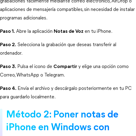
grabaciones fácilmente mediante correo electrónico, AirDrop o 
aplicaciones de mensajería compatibles, sin necesidad de instalar 
programas adicionales.
Paso 1.
 Abre la aplicación 
Notas de Voz
 en tu iPhone.
Paso 2.
 Selecciona la grabación que deseas transferir al 
ordenador.
Paso 3.
 Pulsa el icono de 
Compartir
 y elige una opción como 
Correo, WhatsApp o Telegram.
Paso 4.
 Envía el archivo y descárgalo posteriormente en tu PC 
para guardarlo localmente.
Método 2: Poner notas de 
iPhone en Windows con 