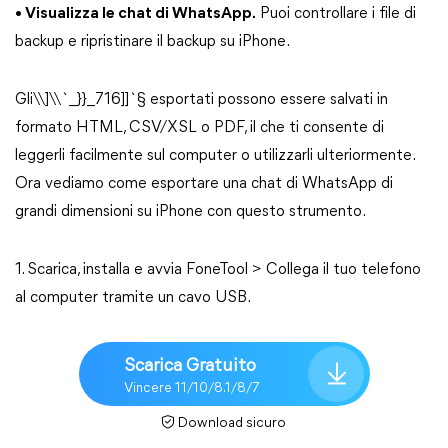
• Visualizza le chat di WhatsApp.
Puoi controllare i file di
backup e ripristinare il backup su iPhone.
Gli\\]\\`_}}_716]]`§ esportati possono essere salvati in
formato HTML, CSV/XSL o PDF, il che ti consente di
leggerli facilmente sul computer o utilizzarli ulteriormente.
Ora vediamo come esportare una chat di WhatsApp di
grandi dimensioni su iPhone con questo strumento.
1. Scarica, installa e avvia FoneTool > Collega il tuo telefono
al computer tramite un cavo USB.
Scarica Gratuito
Vincere 11/10/8.1/8/7
Download sicuro