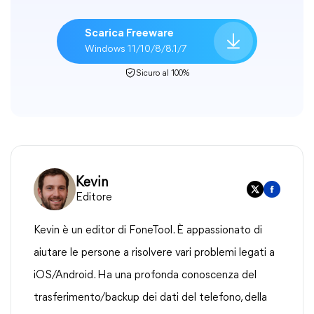
Scarica Freeware
Windows 11/10/8/8.1/7
Sicuro al 100%
Kevin
Editore
Kevin è un editor di FoneTool. È appassionato di
aiutare le persone a risolvere vari problemi legati a
iOS/Android. Ha una profonda conoscenza del
trasferimento/backup dei dati del telefono, della