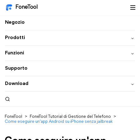
FoneTool
Negozio
Prodotti
Funzioni
Supporto
Download
FoneTool
>
FoneTool Tutorial di Gestione del Telefono
>
Come eseguire un'app Android su iPhone senza jailbreak