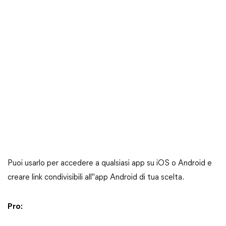
Puoi usarlo per accedere a qualsiasi app su iOS o Android e
creare link condivisibili all"app Android di tua scelta.
Pro: