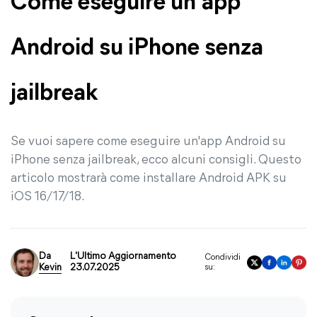
Come eseguire un'app
Android su iPhone senza
jailbreak
Se vuoi sapere come eseguire un'app Android su
iPhone senza jailbreak, ecco alcuni consigli. Questo
articolo mostrarà come installare Android APK su
iOS 16/17/18.
Da
L'Ultimo Aggiornamento
Condividi
Kevin
23.07.2025
su: