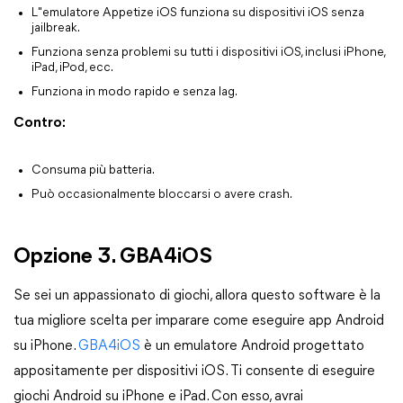
L"emulatore Appetize iOS funziona su dispositivi iOS senza
jailbreak.
Funziona senza problemi su tutti i dispositivi iOS, inclusi iPhone,
iPad, iPod, ecc.
Funziona in modo rapido e senza lag.
Contro:
Consuma più batteria.
Può occasionalmente bloccarsi o avere crash.
Opzione 3. GBA4iOS
Se sei un appassionato di giochi, allora questo software è la
tua migliore scelta per imparare come eseguire app Android
su iPhone.
GBA4iOS
è un emulatore Android progettato
appositamente per dispositivi iOS. Ti consente di eseguire
giochi Android su iPhone e iPad. Con esso, avrai