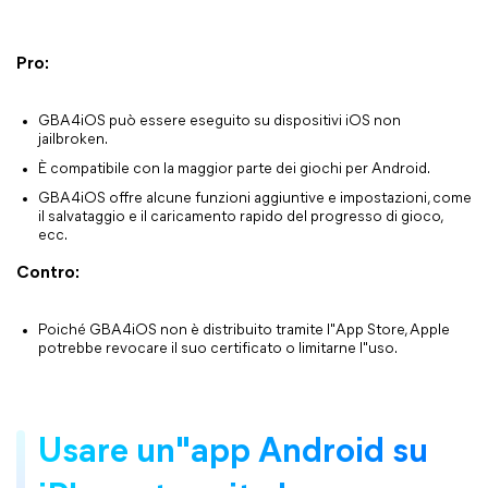
Pro:
GBA4iOS può essere eseguito su dispositivi iOS non
jailbroken.
È compatibile con la maggior parte dei giochi per Android.
GBA4iOS offre alcune funzioni aggiuntive e impostazioni, come
il salvataggio e il caricamento rapido del progresso di gioco,
ecc.
Contro:
Poiché GBA4iOS non è distribuito tramite l"App Store, Apple
potrebbe revocare il suo certificato o limitarne l"uso.
Usare un"app Android su