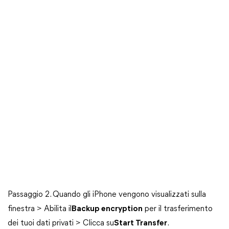
Passaggio 2. Quando gli iPhone vengono visualizzati sulla
finestra > Abilita il
Backup encryption
per il trasferimento
dei tuoi dati privati > Clicca su
Start Transfer
.