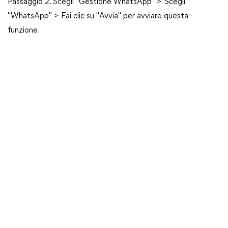
Passaggio 2. Scegli "Gestione WhatsApp" > Scegli
"WhatsApp" > Fai clic su "Avvia" per avviare questa
funzione.