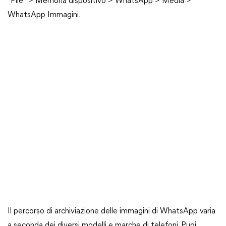
"File" > Memoria dispositivo > WhatsApp > Media >
WhatsApp Immagini.
Il percorso di archiviazione delle immagini di WhatsApp varia
a seconda dei diversi modelli e marche di telefoni. Puoi