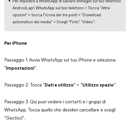
Per impedire a WhatsApp di salvare immagini sul tuo telefono
Android, apri WhatsApp sul tuo telefono > Tocca "Altre
opzioni" > tocca l"icona dei tre punti > "Download
automatico dei media" > Scegli "Foto" "Video".
Per iPhone
Passaggio 1. Avvia WhatsApp sul tuo iPhone e seleziona
"
Impostazioni
".
Passaggio 2. Tocca "
Dati e utilizzo
" > "
Utilizzo spazio
".
Passaggio 3. Qui puoi vedere i contatti e i gruppi di
WhatsApp. Tocca quello che desideri cancellare e scegli
"Gestisci".