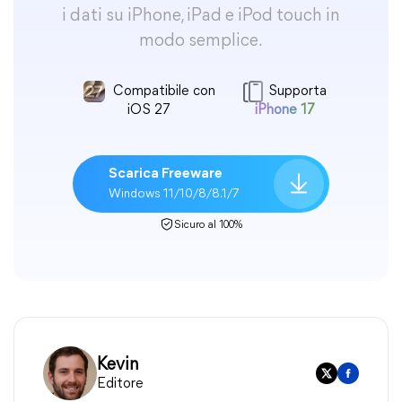
i dati su iPhone, iPad e iPod touch in
modo semplice.
Compatibile con
Supporta
iOS 27
iPhone 17
Scarica Freeware
Windows 11/10/8/8.1/7
Sicuro al 100%
Kevin
Editore