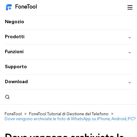
FoneTool
Negozio
Prodotti
Funzioni
Supporto
Download
FoneTool
>
FoneTool Tutorial di Gestione del Telefono
>
Dove vengono archiviate le foto di WhatsApp su iPhone, Android, PC?