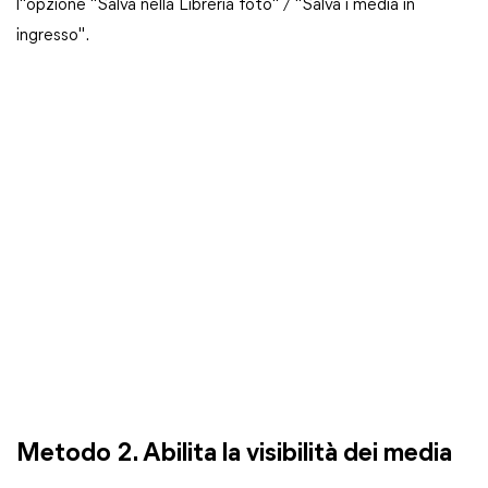
l"opzione "Salva nella Libreria foto" / "Salva i media in
ingresso".
Metodo 2. Abilita la visibilità dei media