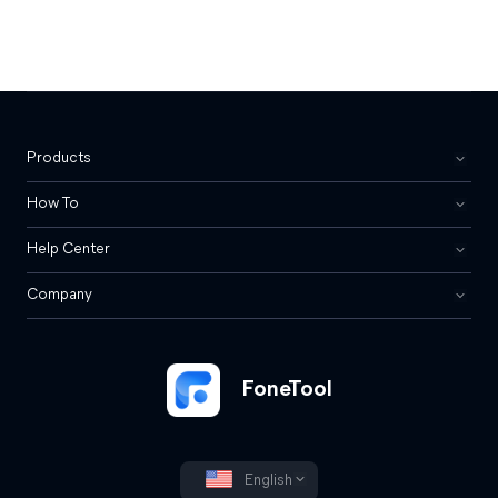
Products
How To
Help Center
Company
FoneTool
English