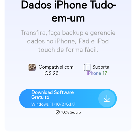
Dados iPhone Tudo-
em-um
Transfira, faça backup e gerencie
dados no iPhone, iPad e iPod
touch de forma fácil.
Compatível com
Suporta
iOS 26
iPhone 17
Download Software
Gratuito
Windows 11/10/8/8.1/7
100% Seguro