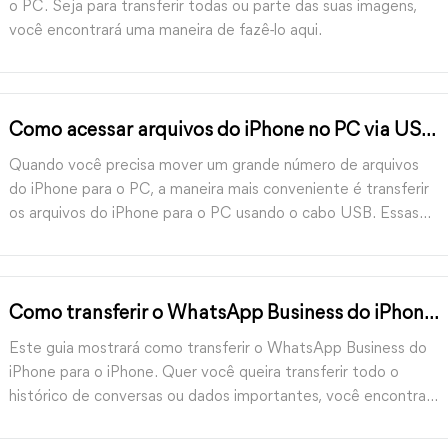
o PC. Seja para transferir todas ou parte das suas imagens,
você encontrará uma maneira de fazê-lo aqui.
Como acessar arquivos do iPhone no PC via USB
gratuitamente: 3 maneiras
Quando você precisa mover um grande número de arquivos
do iPhone para o PC, a maneira mais conveniente é transferir
os arquivos do iPhone para o PC usando o cabo USB. Essas
mensagens podem ajudá-lo a concluir a transferência de forma
eficiente.
Como transferir o WhatsApp Business do iPhone
para o iPhone
Este guia mostrará como transferir o WhatsApp Business do
iPhone para o iPhone. Quer você queira transferir todo o
histórico de conversas ou dados importantes, você encontrará
uma maneira de fazer isso aqui.