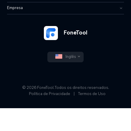
Empresa
FoneTool
Inglês
© 2026 FoneTool. Todos os direitos reservados.
Política de Privacidade
|
Termos de Uso