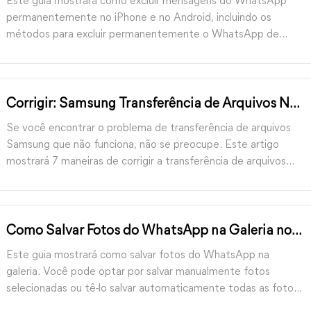
Este guia mostrará como excluir mensagens do WhatsApp
permanentemente no iPhone e no Android, incluindo os
métodos para excluir permanentemente o WhatsApp de
ambos os lados.
Corrigir: Samsung Transferência de Arquivos Não
Funciona Quando Conectado ao PC
Se você encontrar o problema de transferência de arquivos
Samsung que não funciona, não se preocupe. Este artigo
mostrará 7 maneiras de corrigir a transferência de arquivos
USB Samsung que não funciona quando você o conecta ao
PC.
Como Salvar Fotos do WhatsApp na Galeria no
Android / iPhone
Este guia mostrará como salvar fotos do WhatsApp na
galeria. Você pode optar por salvar manualmente fotos
selecionadas ou tê-lo salvar automaticamente todas as fotos
recebidas.