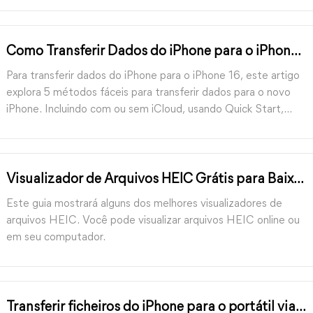
Como Transferir Dados do iPhone para o iPhone
16 | 5 Maneiras
Para transferir dados do iPhone para o iPhone 16, este artigo
explora 5 métodos fáceis para transferir dados para o novo
iPhone. Incluindo com ou sem iCloud, usando Quick Start,
iTunes e AirDrop.
Visualizador de Arquivos HEIC Grátis para Baixar
| Windows 11, 10, 8, 7
Este guia mostrará alguns dos melhores visualizadores de
arquivos HEIC. Você pode visualizar arquivos HEIC online ou
em seu computador.
Transferir ficheiros do iPhone para o portátil via