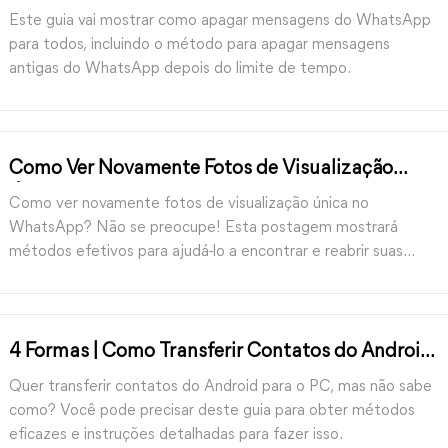
Todos Depois de Muito Tempo
Este guia vai mostrar como apagar mensagens do WhatsApp
para todos, incluindo o método para apagar mensagens
antigas do WhatsApp depois do limite de tempo.
Como Ver Novamente Fotos de Visualização
Única no WhatsApp [Guia Completo]
Como ver novamente fotos de visualização única no
WhatsApp? Não se preocupe! Esta postagem mostrará
métodos efetivos para ajudá-lo a encontrar e reabrir suas
fotos de visualização única no WhatsApp.
4 Formas | Como Transferir Contatos do Android
para o PC
Quer transferir contatos do Android para o PC, mas não sabe
como? Você pode precisar deste guia para obter métodos
eficazes e instruções detalhadas para fazer isso.