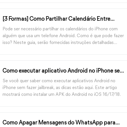
[3 Formas] Como Partilhar Calendário Entre
iPhone e Android
Pode ser necessário partilhar os calendários do iPhone com
alguém que usa um telefone Android. Como é que pode fazer
isso? Neste guia, serão fornecidas instruções detalhadas
sobre como partilhar o calendário entre iPhone e Android.
Como executar aplicativo Android no iPhone sem
fazer jailbreak
Se você quer saber como executar aplicativos Android no
iPhone sem fazer jailbreak, as dicas estão aqui. Este artigo
mostrará como instalar um APK do Android no iOS 16/17/18.
Como Apagar Mensagens do WhatsApp para