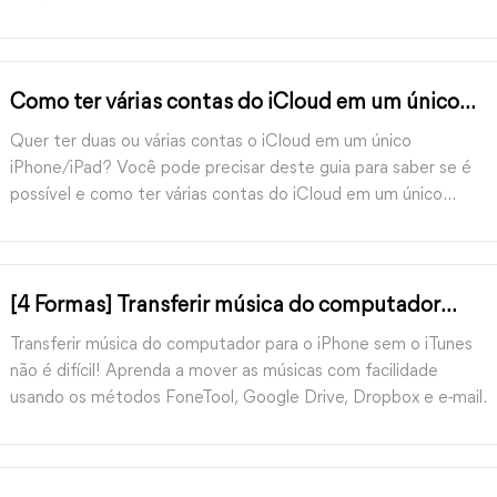
do WhatsApp no iPhone.
Como ter várias contas do iCloud em um único
iPhone/iPad
Quer ter duas ou várias contas o iCloud em um único
iPhone/iPad? Você pode precisar deste guia para saber se é
possível e como ter várias contas do iCloud em um único
iPhone.
[4 Formas] Transferir música do computador
para o iPhone sem o iTunes
Transferir música do computador para o iPhone sem o iTunes
não é difícil! Aprenda a mover as músicas com facilidade
usando os métodos FoneTool, Google Drive, Dropbox e e-mail.