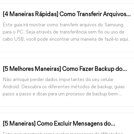
[4 Maneiras Rápidas] Como Transferir Arquivos
do Samsung para o PC
Este guia irá mostrar como transferir arquivos do Samsung
para o PC. Seja através de transferência sem fio ou uso de
cabo USB, você pode encontrar uma maneira de fazê-lo aqui.
[5 Melhores Maneiras] Como Fazer Backup do
Seu Celular Android para o PC Rapidamente
Não arrisque perder dados importantes do seu celular
Android. Descubra os diferentes métodos de backup, guias
passo a passo e dicas para um processo de backup bem-
sucedido para o seu PC.
[5 Maneiras] Como Excluir Mensagens do
WhatsApp Permanentemente