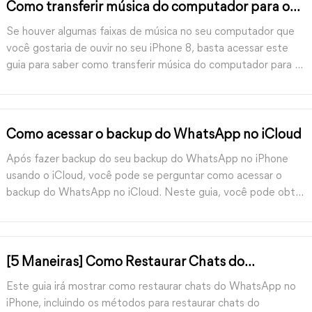
Como transferir música do computador para o
iPhone
Se houver algumas faixas de música no seu computador que
você gostaria de ouvir no seu iPhone 8, basta acessar este
guia para saber como transferir música do computador para o
iPhone 8 de quatro formas eficazes.
Como acessar o backup do WhatsApp no iCloud
Após fazer backup do seu backup do WhatsApp no iPhone
usando o iCloud, você pode se perguntar como acessar o
backup do WhatsApp no iCloud. Neste guia, você pode obter
instruções detalhadas sobre como verificar seu backup do
WhatsApp no iCloud.
[5 Maneiras] Como Restaurar Chats do
WhatsApp no iPhone
Este guia irá mostrar como restaurar chats do WhatsApp no
iPhone, incluindo os métodos para restaurar chats do