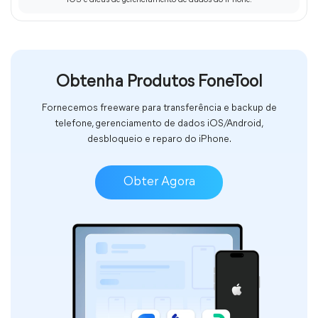
iOS e dicas de gerenciamento de dados do iPhone.
Obtenha Produtos FoneTool
Fornecemos freeware para transferência e backup de
telefone, gerenciamento de dados iOS/Android,
desbloqueio e reparo do iPhone.
Obter Agora