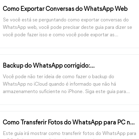
Como Exportar Conversas do WhatsApp Web
Se você está se perguntando como exportar conversas do
WhatsApp web, você pode precisar deste guia para dizer se
você pode fazer isso e como você pode exportar as
conversas do WhatsApp para o PC
Backup do WhatsApp corrigido:
Armazenamento Insuficiente no iPhone
Você pode não ter ideia de como fazer o backup do
WhatsApp no iCloud quando é informado que não há
armazenamento suficiente no iPhone. Siga este guia para
saber como corrigir o backup do WhatsApp, mas não há
armazenamento suficiente no iPhone.
Como Transferir Fotos do WhatsApp para PC no
iPhone e Android
Este guia irá mostrar como transferir fotos do WhatsApp para