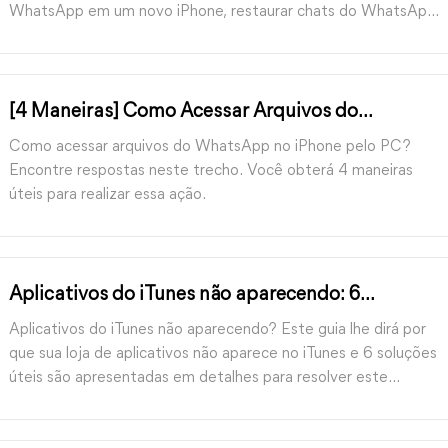
WhatsApp em um novo iPhone, restaurar chats do WhatsApp
sem o iCloud, restaurar chats do WhatsApp do Google Drive.
[4 Maneiras] Como Acessar Arquivos do
WhatsApp no iPhone a partir do PC
Como acessar arquivos do WhatsApp no iPhone pelo PC?
Encontre respostas neste trecho. Você obterá 4 maneiras
úteis para realizar essa ação.
Aplicativos do iTunes não aparecendo: 6
soluções para resolver agora mesmo
Aplicativos do iTunes não aparecendo? Este guia lhe dirá por
que sua loja de aplicativos não aparece no iTunes e 6 soluções
úteis são apresentadas em detalhes para resolver este
problema