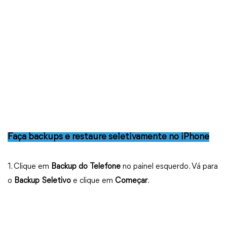
Faça backups e restaure seletivamente no iPhone
1. Clique em
Backup do Telefone
no painel esquerdo. Vá para
o
Backup Seletivo
e clique em
Começar
.