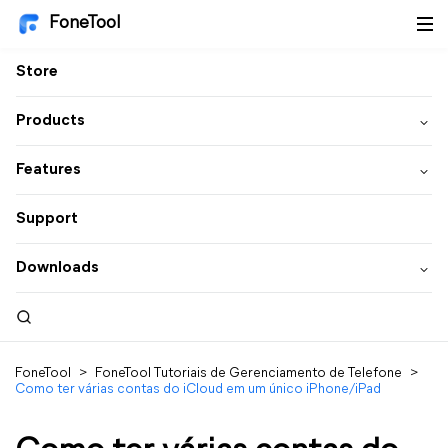
FoneTool
Store
Products
Features
Support
Downloads
FoneTool
>
FoneTool Tutoriais de Gerenciamento de Telefone
>
Como ter várias contas do iCloud em um único iPhone/iPad