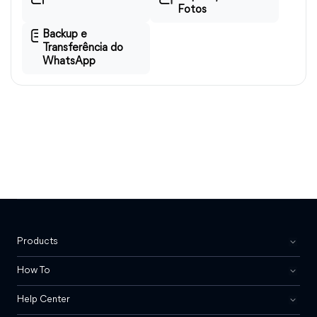
Fotos
Backup e
Transferência do
WhatsApp
Products
How To
Help Center