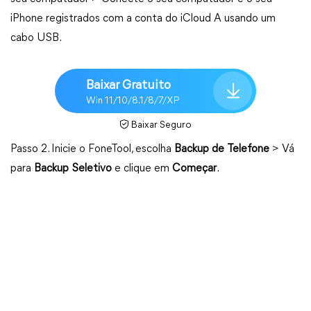
iPhone registrados com a conta do iCloud A usando um
cabo USB.
Baixar Gratuito
Win 11/10/8.1/8/7/XP
Baixar Seguro
Passo 2. Inicie o FoneTool, escolha
Backup de Telefone
> Vá
para
Backup Seletivo
e clique em
Começar
.