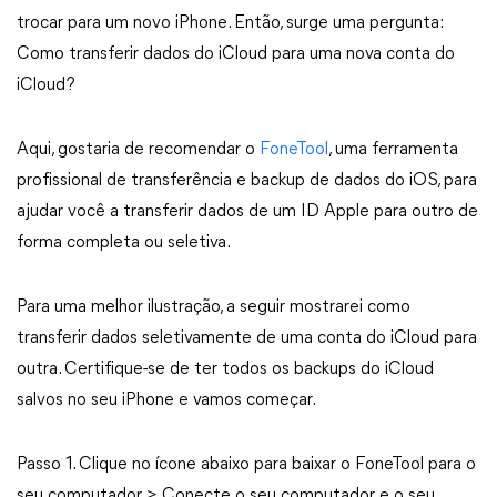
trocar para um novo iPhone. Então, surge uma pergunta:
Como transferir dados do iCloud para uma nova conta do
iCloud?
Aqui, gostaria de recomendar o
FoneTool
, uma ferramenta
profissional de transferência e backup de dados do iOS, para
ajudar você a transferir dados de um ID Apple para outro de
forma completa ou seletiva.
Para uma melhor ilustração, a seguir mostrarei como
transferir dados seletivamente de uma conta do iCloud para
outra. Certifique-se de ter todos os backups do iCloud
salvos no seu iPhone e vamos começar.
Passo 1. Clique no ícone abaixo para baixar o FoneTool para o
seu computador > Conecte o seu computador e o seu