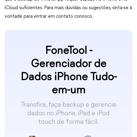
iCloud suficientes. Para mais dúvidas ou sugestões, sinta-se à
vontade para entrar em contato conosco.
FoneTool -
Gerenciador de
Dados iPhone Tudo-
em-um
Transfira, faça backup e gerencie
dados no iPhone, iPad e iPod
touch de forma fácil.