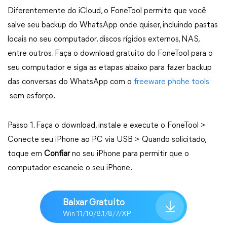
Diferentemente do iCloud, o FoneTool permite que você
salve seu backup do WhatsApp onde quiser, incluindo pastas
locais no seu computador, discos rígidos externos, NAS,
entre outros. Faça o download gratuito do FoneTool para o
seu computador e siga as etapas abaixo para fazer backup
das conversas do WhatsApp com o
freeware phohe tools
sem esforço.
Passo 1. Faça o download, instale e execute o FoneTool >
Conecte seu iPhone ao PC via USB > Quando solicitado,
toque em
Confiar
no seu iPhone para permitir que o
computador escaneie o seu iPhone.
Baixar Gratuito
Win 11/10/8.1/8/7/XP