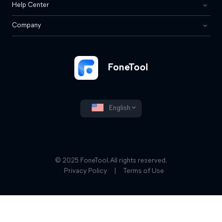
Help Center
Company
FoneTool
English
© 2025 FoneTool. All rights reserved.
Privacy Policy
|
Terms of Use