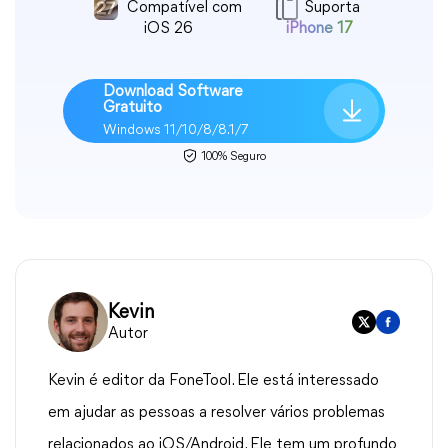
Compatível com
Suporta
iOS 26
iPhone 17
Download Software
Gratuito
Windows 11/10/8/8.1/7
100% Seguro
Kevin
Autor
Kevin é editor da FoneTool. Ele está interessado
em ajudar as pessoas a resolver vários problemas
relacionados ao iOS/Android. Ele tem um profundo