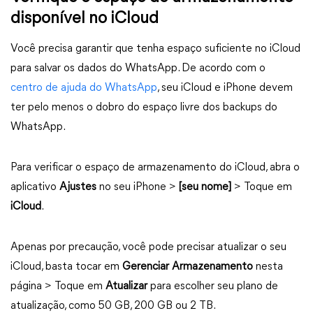
disponível no iCloud
Você precisa garantir que tenha espaço suficiente no iCloud
para salvar os dados do WhatsApp. De acordo com o
centro de ajuda do WhatsApp
, seu iCloud e iPhone devem
ter pelo menos o dobro do espaço livre dos backups do
WhatsApp.
Para verificar o espaço de armazenamento do iCloud, abra o
aplicativo
Ajustes
no seu iPhone >
[seu nome]
> Toque em
iCloud
.
Apenas por precaução, você pode precisar atualizar o seu
iCloud, basta tocar em
Gerenciar Armazenamento
nesta
página > Toque em
Atualizar
para escolher seu plano de
atualização, como 50 GB, 200 GB ou 2 TB.