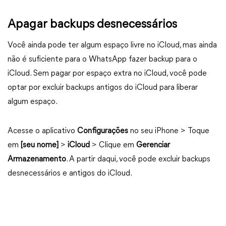
Apagar backups desnecessários
Você ainda pode ter algum espaço livre no iCloud, mas ainda
não é suficiente para o WhatsApp fazer backup para o
iCloud. Sem pagar por espaço extra no iCloud, você pode
optar por excluir backups antigos do iCloud para liberar
algum espaço.
Acesse o aplicativo
Configurações
no seu iPhone > Toque
em
[seu nome]
>
iCloud
> Clique em
Gerenciar
Armazenamento
. A partir daqui, você pode excluir backups
desnecessários e antigos do iCloud.