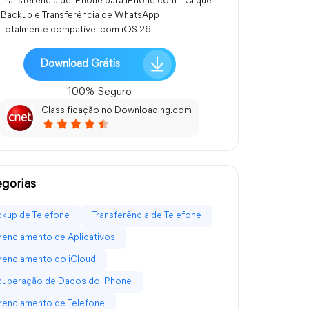
Transferência de iPhone para iPhone com 1 Clique
Backup e Transferência de WhatsApp
Totalmente compatível com iOS 26
Download Grátis
100% Seguro
Classificação no Downloading.com
gorias
kup de Telefone
Transferência de Telefone
enciamento de Aplicativos
enciamento do iCloud
cuperação de Dados do iPhone
enciamento de Telefone