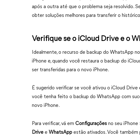
após a outra até que o problema seja resolvido. S
obter soluções melhores para transferir o histór
Verifique se o iCloud Drive e o 
Idealmente, o recurso de backup do WhatsApp no 
iPhone e, quando você restaura o backup do iClo
ser transferidas para o novo iPhone.
É sugerido verificar se você ativou o iCloud Dri
você tenha feito o backup do WhatsApp com suce
novo iPhone.
Para verificar, vá em
Configurações
no seu iPhone
Drive
e
WhatsApp
estão ativados. Você também po