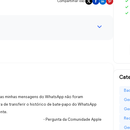
Compartilhar isso:
Cate
Bac
, mas minhas mensagens do WhatsApp não foram
Ger
ra de transferir o histórico de bate-papo do WhatsApp
Ger
nte.
Re
- Pergunta da Comunidade Apple
Ger