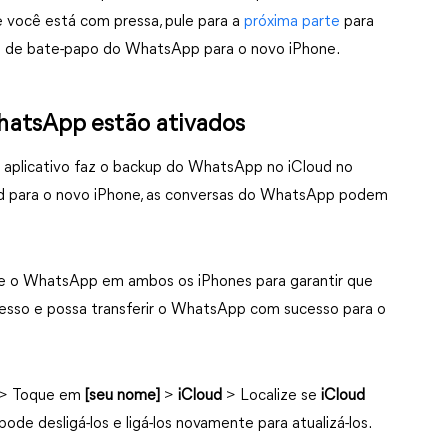
e você está com pressa, pule para a
próxima parte
para
ico de bate-papo do WhatsApp para o novo iPhone.
WhatsApp estão ativados
aplicativo faz o backup do WhatsApp no iCloud no
ud para o novo iPhone, as conversas do WhatsApp podem
ve e o WhatsApp em ambos os iPhones para garantir que
sso e possa transferir o WhatsApp com sucesso para o
 > Toque em
[seu nome]
>
iCloud
> Localize se
iCloud
de desligá-los e ligá-los novamente para atualizá-los.