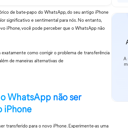
stórico de bate-papo do WhatsApp, do seu antigo iPhone
or significativo e sentimental para nós. No entanto,
novo iPhone, você pode perceber que o WhatsApp não
á exatamente como corrigir o problema de transferência
A 
lém de maneiras alternativas de
m
a o WhatsApp não ser
o iPhone
er transferido para o novo iPhone. Experimente-as uma