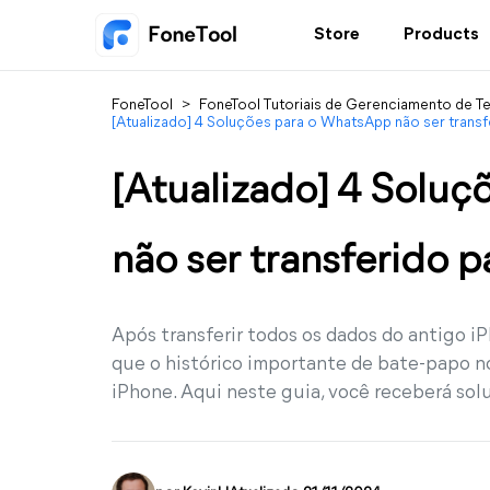
Store
Products
FoneTool
>
FoneTool Tutoriais de Gerenciamento de T
[Atualizado] 4 Soluções para o WhatsApp não ser trans
[Atualizado] 4 Solu
não ser transferido p
Após transferir todos os dados do antigo i
que o histórico importante de bate-papo n
iPhone. Aqui neste guia, você receberá sol