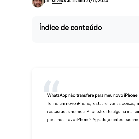
por
Kevin
UAtualizado 21/11/2024
Índice de conteúdo
WhatsApp não transfere para meu novo iPhone
Tenho um novo iPhone, restaurei várias coisas
restauradas no meu iPhone. Existe alguma manei
para meu novo iPhone? Agradeço antecipadame