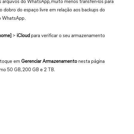
s arquivos do WhatsApp, muito menos transferi-los para
o dobro do espaço livre em relação aos backups do
do WhatsApp.
 nome]
>
iCloud
para verificar o seu armazenamento
, toque em
Gerenciar Armazenamento
nesta página
como 50 GB, 200 GB e 2 TB.