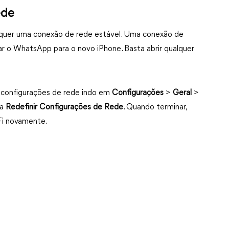
ede
quer uma conexão de rede estável. Uma conexão de
xar o WhatsApp para o novo iPhone. Basta abrir qualquer
 configurações de rede indo em
Configurações
>
Geral
>
ha
Redefinir Configurações de Rede
. Quando terminar,
-Fi novamente.