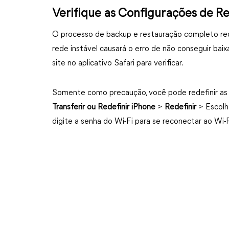
Verifique as Configurações de R
O processo de backup e restauração completo re
rede instável causará o erro de não conseguir bai
site no aplicativo Safari para verificar.
Somente como precaução, você pode redefinir as
Transferir ou Redefinir iPhone
>
Redefinir
> Escol
digite a senha do Wi-Fi para se reconectar ao Wi