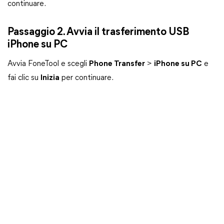
continuare.
Passaggio 2. Avvia il trasferimento USB
iPhone su PC
Avvia FoneTool e scegli
Phone Transfer
>
iPhone su PC
e
fai clic su
Inizia
per continuare.