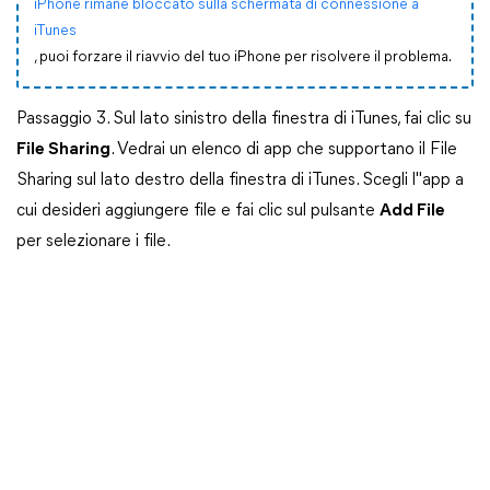
iPhone rimane bloccato sulla schermata di connessione a
iTunes
, puoi forzare il riavvio del tuo iPhone per risolvere il problema.
Passaggio 3. Sul lato sinistro della finestra di iTunes, fai clic su
File Sharing
. Vedrai un elenco di app che supportano il File
Sharing sul lato destro della finestra di iTunes. Scegli l"app a
cui desideri aggiungere file e fai clic sul pulsante
Add File
per selezionare i file.