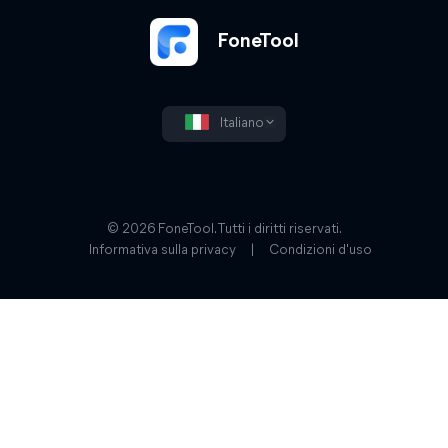
FoneTool
Italiano
© 2026 FoneTool. Tutti i diritti riservati.
Informativa sulla privacy
|
Condizioni d'uso