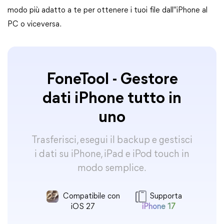
modo più adatto a te per ottenere i tuoi file dall"iPhone al
PC o viceversa.
FoneTool - Gestore
dati iPhone tutto in
uno
Trasferisci, esegui il backup e gestisci
i dati su iPhone, iPad e iPod touch in
modo semplice.
Compatibile con
Supporta
iOS 27
iPhone 17