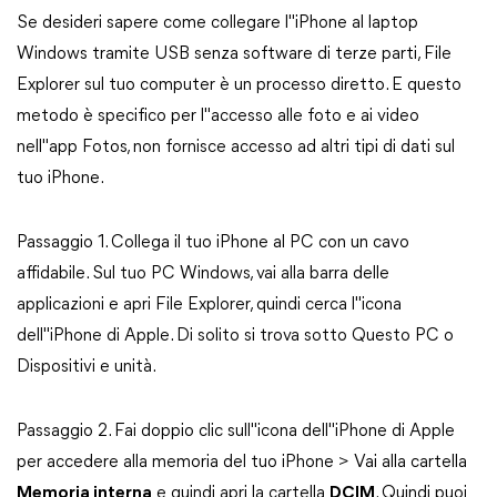
Se desideri sapere come collegare l"iPhone al laptop
Windows tramite USB senza software di terze parti, File
Explorer sul tuo computer è un processo diretto. E questo
metodo è specifico per l"accesso alle foto e ai video
nell"app Fotos, non fornisce accesso ad altri tipi di dati sul
tuo iPhone.
Passaggio 1. Collega il tuo iPhone al PC con un cavo
affidabile. Sul tuo PC Windows, vai alla barra delle
applicazioni e apri File Explorer, quindi cerca l"icona
dell"iPhone di Apple. Di solito si trova sotto Questo PC o
Dispositivi e unità.
Passaggio 2. Fai doppio clic sull"icona dell"iPhone di Apple
per accedere alla memoria del tuo iPhone > Vai alla cartella
Memoria interna
e quindi apri la cartella
DCIM
. Quindi puoi