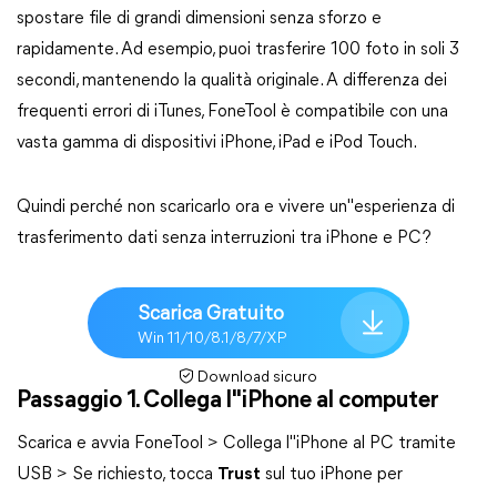
spostare file di grandi dimensioni senza sforzo e
rapidamente. Ad esempio, puoi trasferire 100 foto in soli 3
secondi, mantenendo la qualità originale. A differenza dei
frequenti errori di iTunes, FoneTool è compatibile con una
vasta gamma di dispositivi iPhone, iPad e iPod Touch.
Quindi perché non scaricarlo ora e vivere un"esperienza di
trasferimento dati senza interruzioni tra iPhone e PC?
Scarica Gratuito
Win 11/10/8.1/8/7/XP
Download sicuro
Passaggio 1. Collega l"iPhone al computer
Scarica e avvia FoneTool > Collega l"iPhone al PC tramite
USB > Se richiesto, tocca
Trust
sul tuo iPhone per