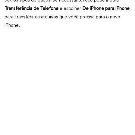
outros tipos de dados. Se necessário, você pode ir para
Transferência de Telefone
e escolher
De iPhone para iPhone
para transferir os arquivos que você precisa para o novo
iPhone.