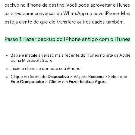
backup no iPhone de destino. Você pode aproveitar o iTunes
para restaurar conversas do WhatsApp no novo iPhone. Mas
esteja ciente de que ele transfere outros dados também.
Passo 1. Fazer backup do iPhone antigo com o iTunes
Baixe e instale a versão mais recente do iTunes no site da Apple
ou na Microsoft Store.
Inicie o iTunes e conecte seu iPhone.
Clique no ícone do
Dispositivo
> Vá para
Resumo
> Selecione
Este Computador
> Clique em
Fazer backup Agora
.