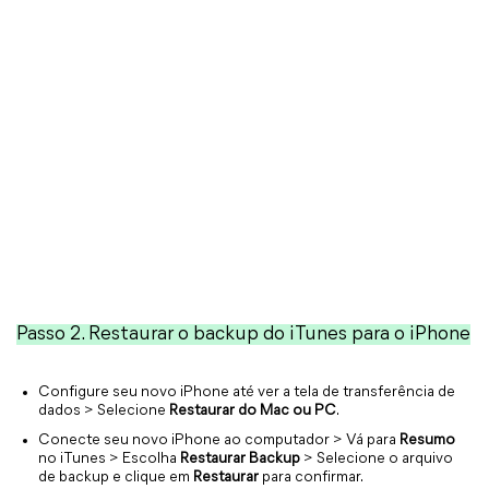
Passo 2. Restaurar o backup do iTunes para o iPhone
Configure seu novo iPhone até ver a tela de transferência de
dados > Selecione
Restaurar do Mac ou PC
.
Conecte seu novo iPhone ao computador > Vá para
Resumo
no iTunes > Escolha
Restaurar Backup
> Selecione o arquivo
de backup e clique em
Restaurar
para confirmar.