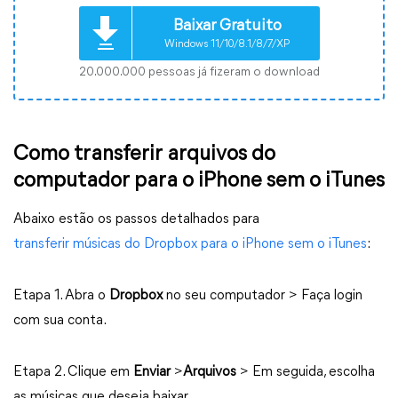
Baixar Gratuito
Windows 11/10/8.1/8/7/XP
20.000.000 pessoas já fizeram o download
Como transferir arquivos do
computador para o iPhone sem o iTunes
Abaixo estão os passos detalhados para
transferir músicas do Dropbox para o iPhone sem o iTunes
:
Etapa 1. Abra o
Dropbox
no seu computador > Faça login
com sua conta.
Etapa 2. Clique em
Enviar
>
Arquivos
> Em seguida, escolha
as músicas que deseja baixar.