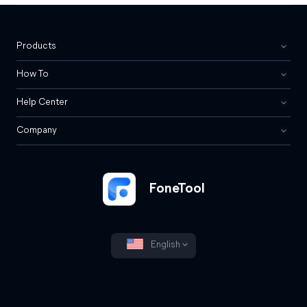
Products
How To
Help Center
Company
FoneTool
English