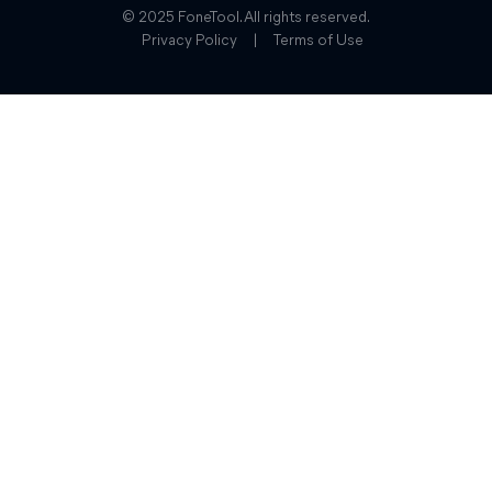
© 2025 FoneTool. All rights reserved.
Privacy Policy
|
Terms of Use