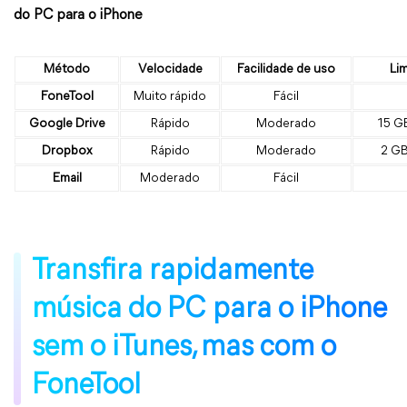
do PC para o iPhone
Método
Velocidade
Facilidade de uso
Li
FoneTool
Muito rápido
Fácil
Google Drive
Rápido
Moderado
15 G
Dropbox
Rápido
Moderado
2 GB
Email
Moderado
Fácil
Transfira rapidamente
música do PC para o iPhone
sem o iTunes, mas com o
FoneTool