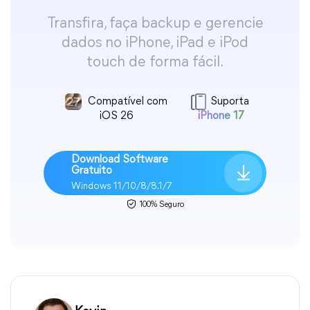
Transfira, faça backup e gerencie
dados no iPhone, iPad e iPod
touch de forma fácil.
Compatível com
Suporta
iOS 26
iPhone 17
Download Software
Gratuito
Windows 11/10/8/8.1/7
100% Seguro