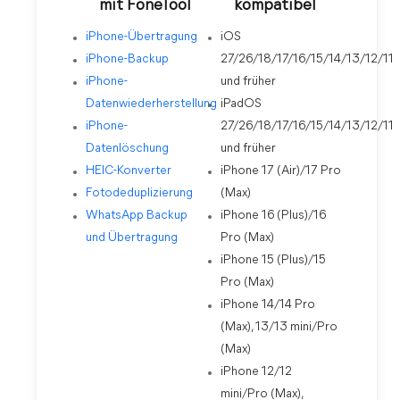
mit FoneTool
kompatibel
iPhone-Übertragung
iOS
iPhone-Backup
27/26/18/17/16/15/14/13/12/11
iPhone-
und früher
Datenwiederherstellung
iPadOS
iPhone-
27/26/18/17/16/15/14/13/12/11
Datenlöschung
und früher
HEIC-Konverter
iPhone 17 (Air)/17 Pro
Fotodeduplizierung
(Max)
WhatsApp Backup
iPhone 16 (Plus)/16
und Übertragung
Pro (Max)
iPhone 15 (Plus)/15
Pro (Max)
iPhone 14/14 Pro
(Max), 13/13 mini/Pro
(Max)
iPhone 12/12
mini/Pro (Max),