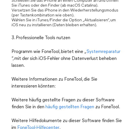
Schließen Sie das iPhone an einen Computer an und öffnen
Sie iTunes oder den Finder (ab macOS Catalina).
Versetzen Sie das iPhone in den Wiederherstellungsmodus
(per Tastenkombination wie oben).
Wählen Sie in iTunes/Finder die Option „Aktualisieren“, um
iOS neu zu installieren (Daten bleiben erhalten).
3. Professionelle Tools nutzen
Programm wie FoneTool, bietet eine „
Systemreparatur
“, mit der sich iOS-Fehler ohne Datenverlust beheben
lassen.
Weitere Informationen zu FoneTool, die Sie
interessieren könnten:
Weitere häufig gestellte Fragen zu dieser Software
finden Sie in den
häufig gestellten Fragen
zu FoneTool.
Weitere Hilfedokumente zu dieser Software finden Sie
im
FoneTool-Hilfecenter
.