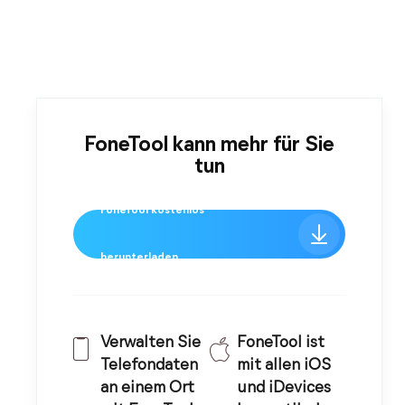
FoneTool kann mehr für Sie
tun
FoneTool kostenlos
herunterladen
Verwalten Sie
FoneTool ist
Telefondaten
mit allen iOS
an einem Ort
und iDevices